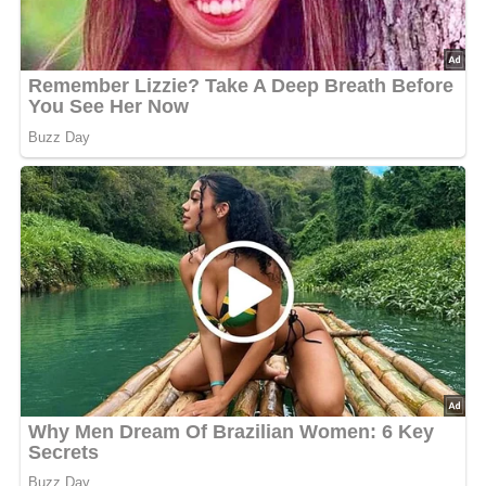
5/5
(1 Bewertung)