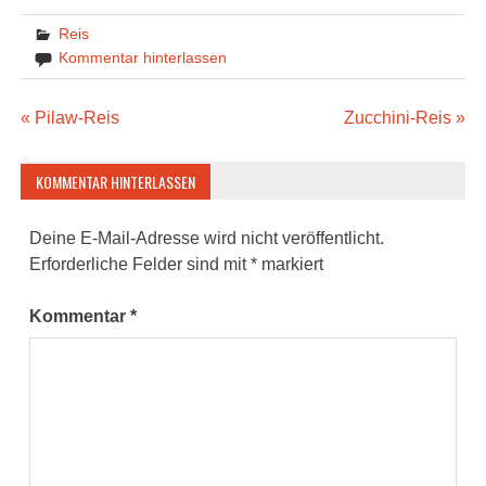
Reis
Kommentar hinterlassen
Beitragsnavigation
« Pilaw-Reis
Zucchini-Reis »
KOMMENTAR HINTERLASSEN
Deine E-Mail-Adresse wird nicht veröffentlicht.
Erforderliche Felder sind mit
*
markiert
Kommentar
*