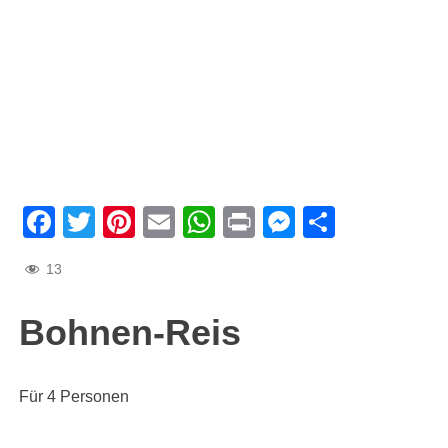
Facebook
Twitter
Pinterest
Email
WhatsApp
Print
Messenge
Teilen
13
Bohnen-Reis
Für 4 Personen