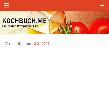
Zum
Inhalt
springen
Veröffentlicht am
13.01.2021