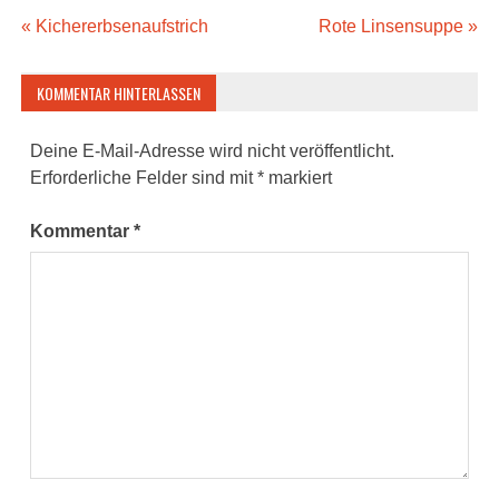
Beitragsnavigation
« Kichererbsenaufstrich
Rote Linsensuppe »
KOMMENTAR HINTERLASSEN
Deine E-Mail-Adresse wird nicht veröffentlicht.
Erforderliche Felder sind mit
*
markiert
Kommentar
*