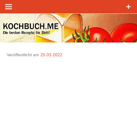
Zum
Inhalt
springen
Veröffentlicht am
25.03.2022