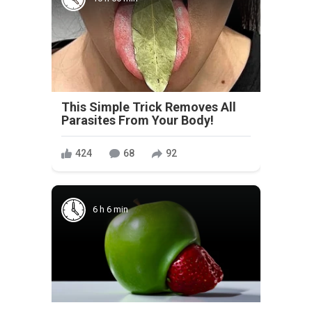
This Simple Trick Removes All
Parasites From Your Body!
424
68
92
6 h 6 min