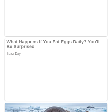
5/5
(1 Bewertung)