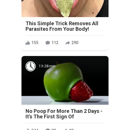
This Simple Trick Removes All
Parasites From Your Body!
155
112
290
1 h 28 min
No Poop For More Than 2 Days -
It's The First Sign Of