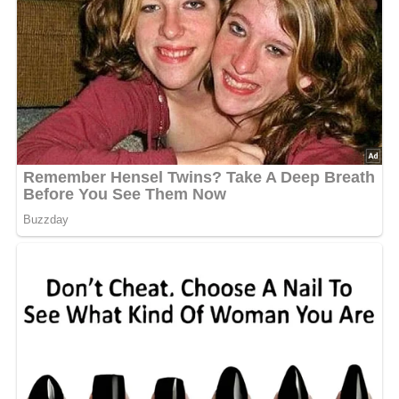
Knoblauch weißer Pfeffer, Thymian und Dill würzen.
5/5
(1 Bewertung)