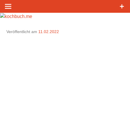
Zum
Inhalt
springen
Veröffentlicht am
11.02.2022