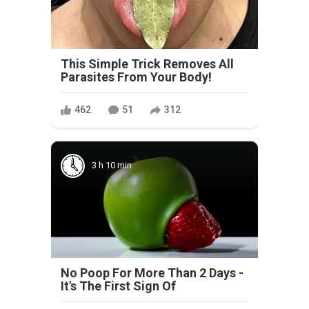
This Simple Trick Removes All
Parasites From Your Body!
462
51
312
3 h 10 min
No Poop For More Than 2 Days -
It's The First Sign Of