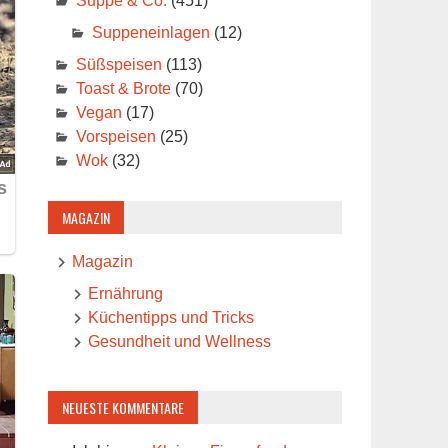
Suppe & Co.
(451)
Suppeneinlagen
(12)
Süßspeisen
(113)
Toast & Brote
(70)
Vegan
(17)
Vorspeisen
(25)
Wok
(32)
MAGAZIN
Magazin
Ernährung
Küchentipps und Tricks
Gesundheit und Wellness
NEUESTE KOMMENTARE