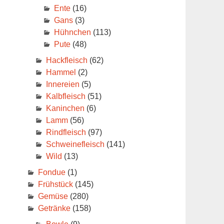
Ente
(16)
Gans
(3)
Hühnchen
(113)
Pute
(48)
Hackfleisch
(62)
Hammel
(2)
Innereien
(5)
Kalbfleisch
(51)
Kaninchen
(6)
Lamm
(56)
Rindfleisch
(97)
Schweinefleisch
(141)
Wild
(13)
Fondue
(1)
Frühstück
(145)
Gemüse
(280)
Getränke
(158)