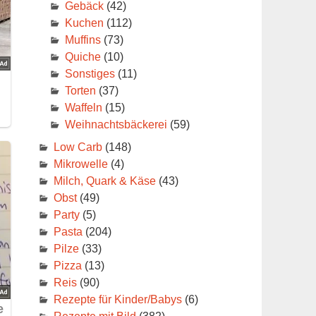
Gebäck
(42)
Kuchen
(112)
Muffins
(73)
Quiche
(10)
Sonstiges
(11)
Torten
(37)
Waffeln
(15)
Weihnachtsbäckerei
(59)
Low Carb
(148)
Mikrowelle
(4)
Milch, Quark & Käse
(43)
Obst
(49)
Party
(5)
Pasta
(204)
Pilze
(33)
Pizza
(13)
Reis
(90)
Rezepte für Kinder/Babys
(6)