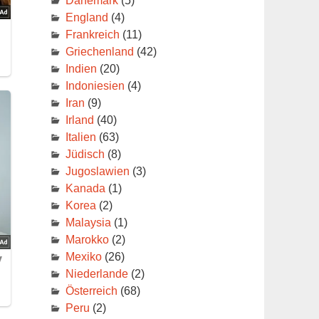
Dänemark
(5)
England
(4)
Frankreich
(11)
Griechenland
(42)
Indien
(20)
Indoniesien
(4)
Iran
(9)
Irland
(40)
Italien
(63)
Jüdisch
(8)
Jugoslawien
(3)
Kanada
(1)
Korea
(2)
Malaysia
(1)
Marokko
(2)
Mexiko
(26)
Niederlande
(2)
Österreich
(68)
Peru
(2)