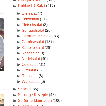
Rezepte mit Bild
(382)
Rohkost & Salat
(417)
Eiersalat
(7)
Fischsalat
(21)
Fleischsalat
(3)
Geflügelsalat
(20)
Gemischte Salate
(83)
Gemüsesalat
(137)
Kartoffelsalat
(29)
Käsesalat
(9)
Nudelsalat
(40)
Obstsalat
(31)
Pilzsalat
(5)
Reissalat
(8)
Wurstsalat
(6)
Snacks
(36)
Sonstige Rezepte
(47)
Soßen & Marinaden
(106)