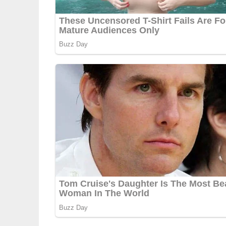
5/5
(1 Bewertung)