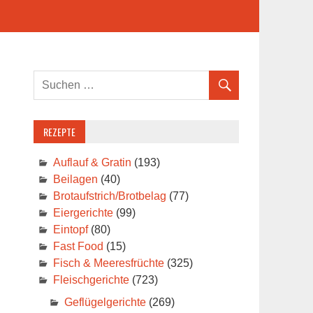
REZEPTE
Auflauf & Gratin
(193)
Beilagen
(40)
Brotaufstrich/Brotbelag
(77)
Eiergerichte
(99)
Eintopf
(80)
Fast Food
(15)
Fisch & Meeresfrüchte
(325)
Fleischgerichte
(723)
Geflügelgerichte
(269)