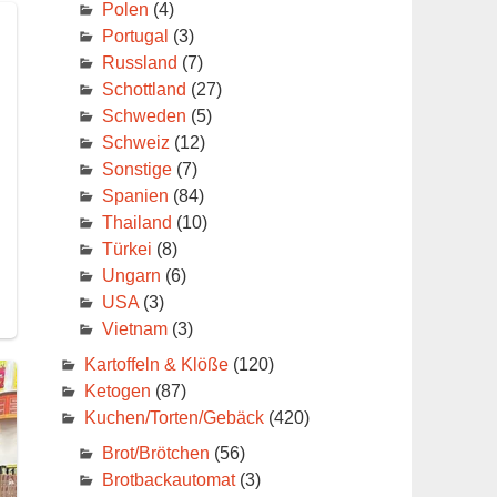
Polen
(4)
Portugal
(3)
Russland
(7)
Schottland
(27)
Schweden
(5)
Schweiz
(12)
Sonstige
(7)
Spanien
(84)
Thailand
(10)
Türkei
(8)
Ungarn
(6)
USA
(3)
Vietnam
(3)
Kartoffeln & Klöße
(120)
Ketogen
(87)
Kuchen/Torten/Gebäck
(420)
Brot/Brötchen
(56)
Brotbackautomat
(3)