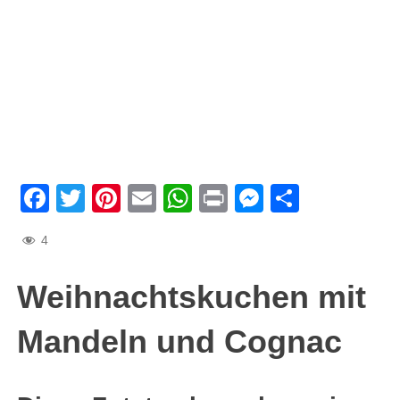
Facebook
Twitter
Pinterest
Email
WhatsApp
Print
Messenge
Teilen
4
Weihnachtskuchen mit
Mandeln und Cognac