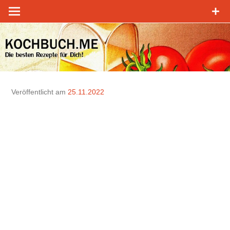
Zum
Inhalt
springen
Veröffentlicht am
25.11.2022