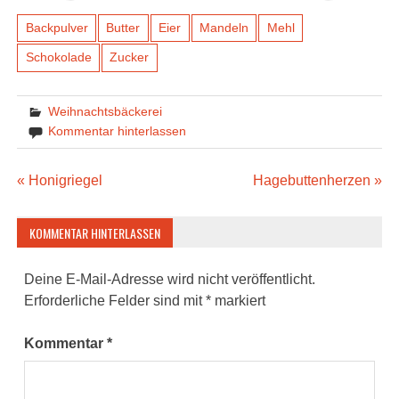
Backpulver
Butter
Eier
Mandeln
Mehl
Schokolade
Zucker
Weihnachtsbäckerei
Kommentar hinterlassen
Beitragsnavigation
« Honigriegel
Hagebuttenherzen »
KOMMENTAR HINTERLASSEN
Deine E-Mail-Adresse wird nicht veröffentlicht.
Erforderliche Felder sind mit
*
markiert
Kommentar
*