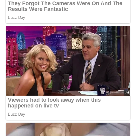
5/5
(1 Bewertung)