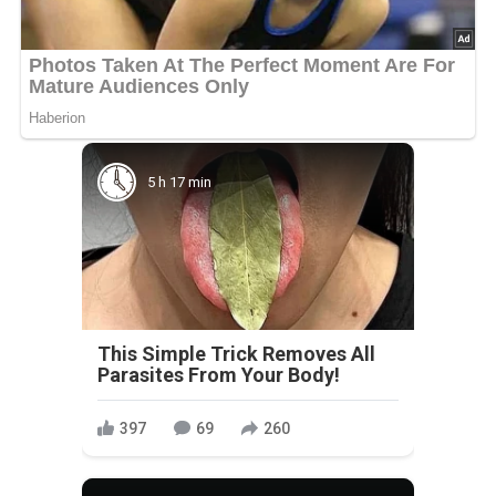
5 h 17 min
This Simple Trick Removes All
Parasites From Your Body!
397
69
260