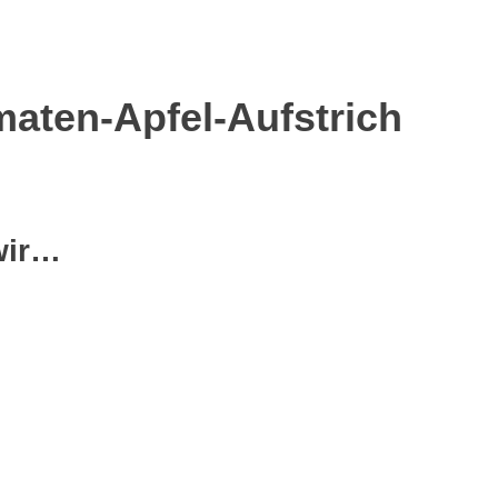
maten-Apfel-Aufstrich
wir…