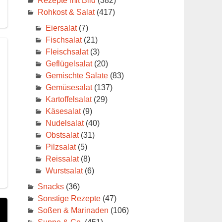
Rezepte mit Bild
(382)
Rohkost & Salat
(417)
Eiersalat
(7)
Fischsalat
(21)
Fleischsalat
(3)
Geflügelsalat
(20)
Gemischte Salate
(83)
Gemüsesalat
(137)
Kartoffelsalat
(29)
Käsesalat
(9)
Nudelsalat
(40)
Obstsalat
(31)
Pilzsalat
(5)
Reissalat
(8)
Wurstsalat
(6)
Snacks
(36)
Sonstige Rezepte
(47)
Soßen & Marinaden
(106)