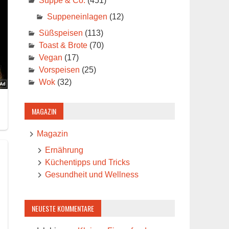
Suppe & Co.
(451)
Suppeneinlagen
(12)
Süßspeisen
(113)
Toast & Brote
(70)
Vegan
(17)
Vorspeisen
(25)
Wok
(32)
MAGAZIN
Magazin
Ernährung
Küchentipps und Tricks
Gesundheit und Wellness
NEUESTE KOMMENTARE