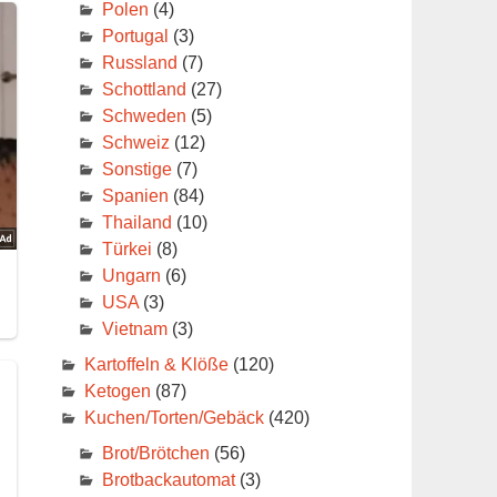
Polen
(4)
Portugal
(3)
Russland
(7)
Schottland
(27)
Schweden
(5)
Schweiz
(12)
Sonstige
(7)
Spanien
(84)
Thailand
(10)
Türkei
(8)
Ungarn
(6)
USA
(3)
Vietnam
(3)
Kartoffeln & Klöße
(120)
Ketogen
(87)
Kuchen/Torten/Gebäck
(420)
Brot/Brötchen
(56)
Brotbackautomat
(3)