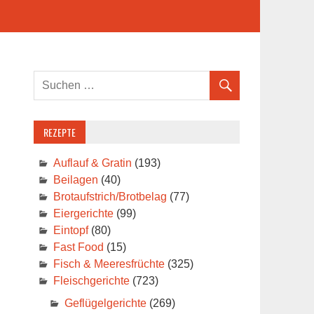
REZEPTE
Auflauf & Gratin
(193)
Beilagen
(40)
Brotaufstrich/Brotbelag
(77)
Eiergerichte
(99)
Eintopf
(80)
Fast Food
(15)
Fisch & Meeresfrüchte
(325)
Fleischgerichte
(723)
Geflügelgerichte
(269)