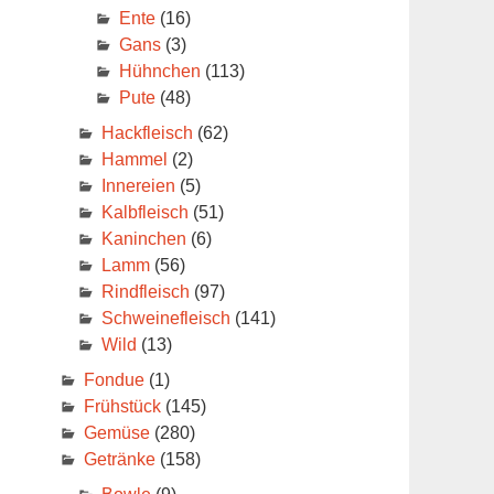
Ente
(16)
Gans
(3)
Hühnchen
(113)
Pute
(48)
Hackfleisch
(62)
Hammel
(2)
Innereien
(5)
Kalbfleisch
(51)
Kaninchen
(6)
Lamm
(56)
Rindfleisch
(97)
Schweinefleisch
(141)
Wild
(13)
Fondue
(1)
Frühstück
(145)
Gemüse
(280)
Getränke
(158)