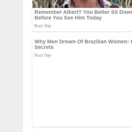
4/5
(1 Bewertung)