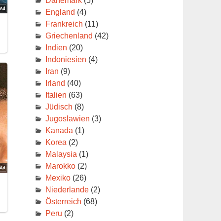
Dänemark
(5)
England
(4)
Frankreich
(11)
Griechenland
(42)
Indien
(20)
Indoniesien
(4)
Iran
(9)
Irland
(40)
Italien
(63)
Jüdisch
(8)
Jugoslawien
(3)
Kanada
(1)
Korea
(2)
Malaysia
(1)
Marokko
(2)
Mexiko
(26)
Niederlande
(2)
Österreich
(68)
Peru
(2)