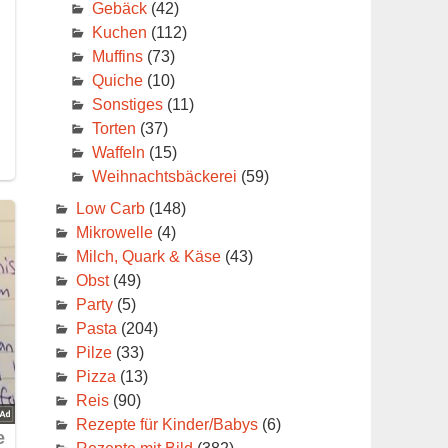
Gebäck
(42)
Kuchen
(112)
Muffins
(73)
Quiche
(10)
Sonstiges
(11)
Torten
(37)
Waffeln
(15)
Weihnachtsbäckerei
(59)
Low Carb
(148)
Mikrowelle
(4)
Milch, Quark & Käse
(43)
Obst
(49)
Party
(5)
Pasta
(204)
Pilze
(33)
Pizza
(13)
Reis
(90)
Rezepte für Kinder/Babys
(6)