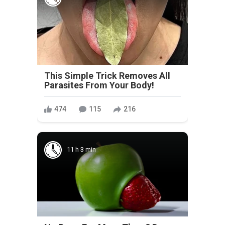
This Simple Trick Removes All
Parasites From Your Body!
474
115
216
11 h 3 min