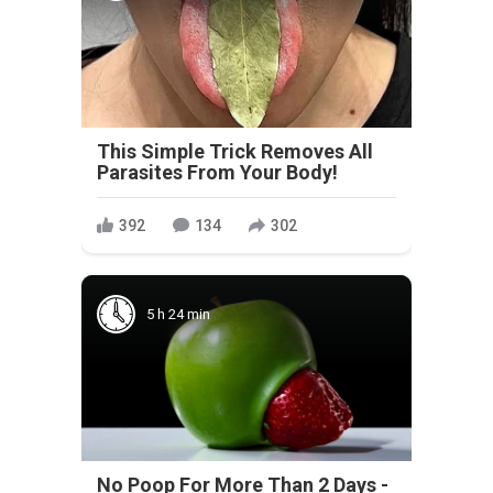
This Simple Trick Removes All
Parasites From Your Body!
392
134
302
5 h 24 min
No Poop For More Than 2 Days -