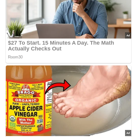
5/5
(1 Bewertung)