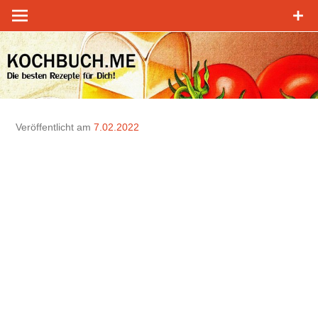
Zum
Inhalt
springen
Veröffentlicht am
7.02.2022