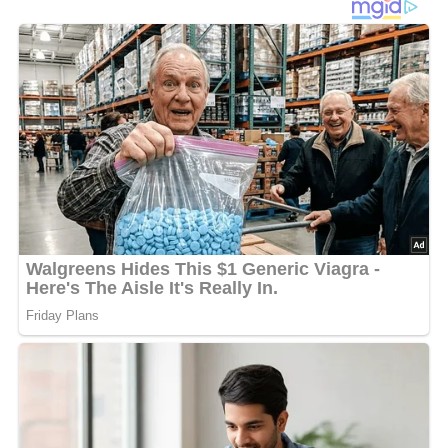
Alle Zutaten zu einem Teig mischen und 10 min quellen
lassen. Im Waffeleisen mindestens 3 min bräunen.