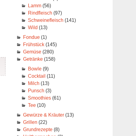
Lamm
(56)
Rindfleisch
(97)
Schweinefleisch
(141)
Wild
(13)
Fondue
(1)
Frühstück
(145)
Gemüse
(280)
Getränke
(158)
Bowle
(9)
Cocktail
(11)
Milch
(13)
Punsch
(3)
Smoothies
(61)
Tee
(10)
Gewürze & Kräuter
(13)
Grillen
(22)
Grundrezepte
(8)