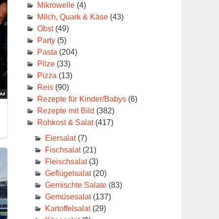
Mikrowelle
(4)
Milch, Quark & Käse
(43)
Obst
(49)
Party
(5)
Pasta
(204)
Pilze
(33)
Pizza
(13)
Reis
(90)
Rezepte für Kinder/Babys
(6)
Rezepte mit Bild
(382)
Rohkost & Salat
(417)
Eiersalat
(7)
Fischsalat
(21)
Fleischsalat
(3)
Geflügelsalat
(20)
Gemischte Salate
(83)
Gemüsesalat
(137)
Kartoffelsalat
(29)