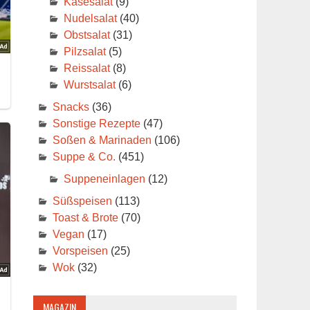
Käsesalat
(9)
Nudelsalat
(40)
Obstsalat
(31)
Pilzsalat
(5)
Reissalat
(8)
Wurstsalat
(6)
Snacks
(36)
Sonstige Rezepte
(47)
Soßen & Marinaden
(106)
Suppe & Co.
(451)
Suppeneinlagen
(12)
Süßspeisen
(113)
Toast & Brote
(70)
Vegan
(17)
Vorspeisen
(25)
Wok
(32)
MAGAZIN