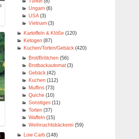
Türkei
(8)
Ungarn
(6)
USA
(3)
Vietnam
(3)
Kartoffeln & Klöße
(120)
Ketogen
(87)
Kuchen/Torten/Gebäck
(420)
Brot/Brötchen
(56)
Brotbackautomat
(3)
Gebäck
(42)
Kuchen
(112)
Muffins
(73)
Quiche
(10)
Sonstiges
(11)
Torten
(37)
Waffeln
(15)
Weihnachtsbäckerei
(59)
Low Carb
(148)