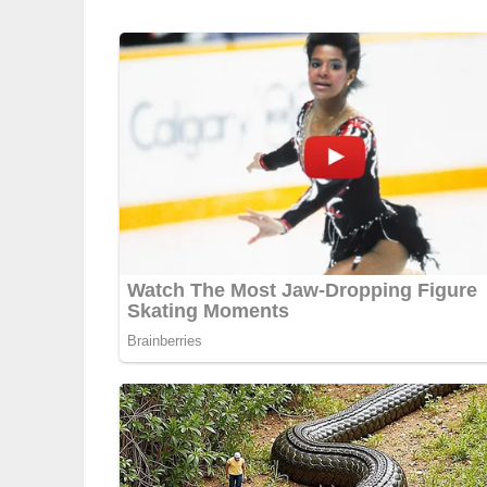
5/5
(1 Bewertung)