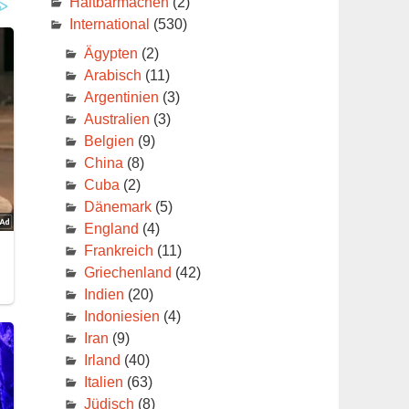
Haltbarmachen
(2)
International
(530)
Ägypten
(2)
Arabisch
(11)
Argentinien
(3)
Australien
(3)
Belgien
(9)
China
(8)
Cuba
(2)
Dänemark
(5)
England
(4)
Frankreich
(11)
Griechenland
(42)
Indien
(20)
Indoniesien
(4)
Iran
(9)
Irland
(40)
Italien
(63)
Jüdisch
(8)