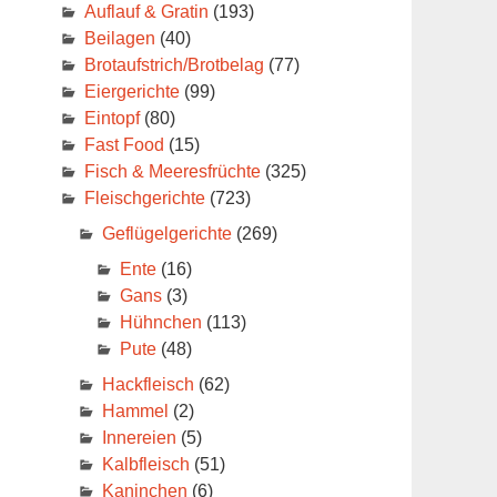
Auflauf & Gratin
(193)
Beilagen
(40)
Brotaufstrich/Brotbelag
(77)
Eiergerichte
(99)
Eintopf
(80)
Fast Food
(15)
Fisch & Meeresfrüchte
(325)
Fleischgerichte
(723)
Geflügelgerichte
(269)
Ente
(16)
Gans
(3)
Hühnchen
(113)
Pute
(48)
Hackfleisch
(62)
Hammel
(2)
Innereien
(5)
Kalbfleisch
(51)
Kaninchen
(6)