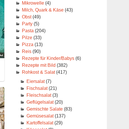
Mikrowelle
(4)
Milch, Quark & Käse
(43)
Obst
(49)
Party
(5)
Pasta
(204)
Pilze
(33)
Pizza
(13)
Reis
(90)
Rezepte für Kinder/Babys
(6)
Rezepte mit Bild
(382)
Rohkost & Salat
(417)
Eiersalat
(7)
Fischsalat
(21)
Fleischsalat
(3)
Geflügelsalat
(20)
Gemischte Salate
(83)
Gemüsesalat
(137)
Kartoffelsalat
(29)