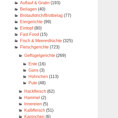
Auflauf & Gratin
(193)
Beilagen
(40)
Brotaufstrich/Brotbelag
(77)
Eiergerichte
(99)
Eintopf
(80)
Fast Food
(15)
Fisch & Meeresfrüchte
(325)
Fleischgerichte
(723)
Geflügelgerichte
(269)
Ente
(16)
Gans
(3)
Hühnchen
(113)
Pute
(48)
Hackfleisch
(62)
Hammel
(2)
Innereien
(5)
Kalbfleisch
(51)
Kaninchen
(6)