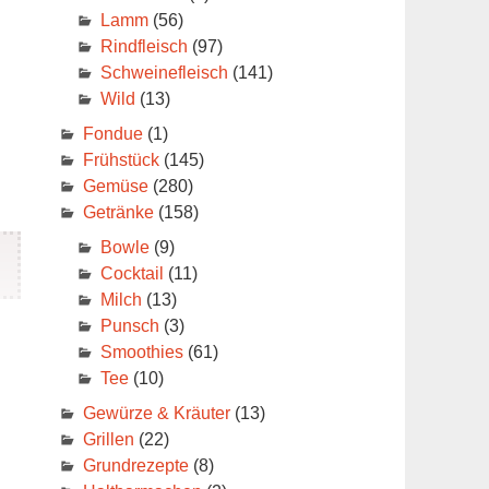
Lamm
(56)
Rindfleisch
(97)
Schweinefleisch
(141)
Wild
(13)
Fondue
(1)
Frühstück
(145)
Gemüse
(280)
Getränke
(158)
Bowle
(9)
Cocktail
(11)
Milch
(13)
Punsch
(3)
Smoothies
(61)
Tee
(10)
Gewürze & Kräuter
(13)
nn
Grillen
(22)
Grundrezepte
(8)