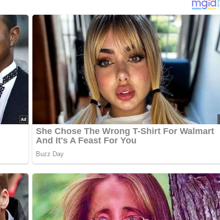
d gegrilltem Fisch, zu Meeresfrüchten und Frühlingsrollen.