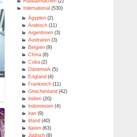
Haltbarmachen
(2)
International
(530)
Ägypten
(2)
Arabisch
(11)
Argentinien
(3)
Australien
(3)
Belgien
(9)
China
(8)
Cuba
(2)
Dänemark
(5)
England
(4)
Frankreich
(11)
Griechenland
(42)
Indien
(20)
Indoniesien
(4)
Iran
(9)
Irland
(40)
Italien
(63)
Jüdisch
(8)