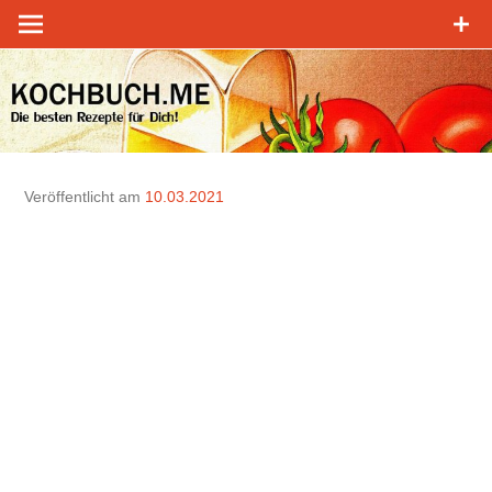
Zum
Inhalt
springen
Veröffentlicht am
10.03.2021