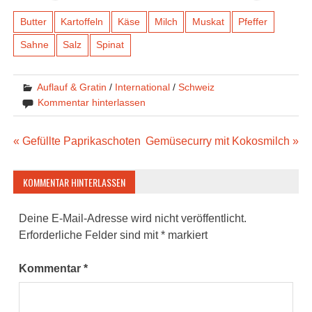
Butter
Kartoffeln
Käse
Milch
Muskat
Pfeffer
Sahne
Salz
Spinat
Auflauf & Gratin
/
International
/
Schweiz
Kommentar hinterlassen
Beitragsnavigation
« Gefüllte Paprikaschoten
Gemüsecurry mit Kokosmilch »
KOMMENTAR HINTERLASSEN
Deine E-Mail-Adresse wird nicht veröffentlicht.
Erforderliche Felder sind mit
*
markiert
Kommentar
*