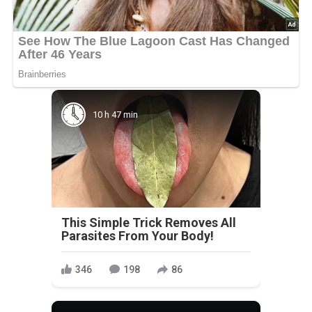
10 h 47 min
This Simple Trick Removes All
Parasites From Your Body!
346
198
86