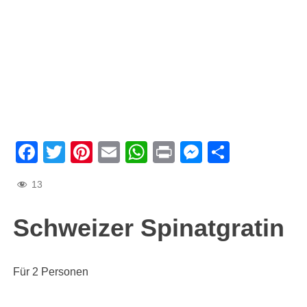
Facebook
Twitter
Pinterest
Email
WhatsApp
Print
Messenge
Teilen
13
Schweizer Spinatgratin
Für 2 Personen