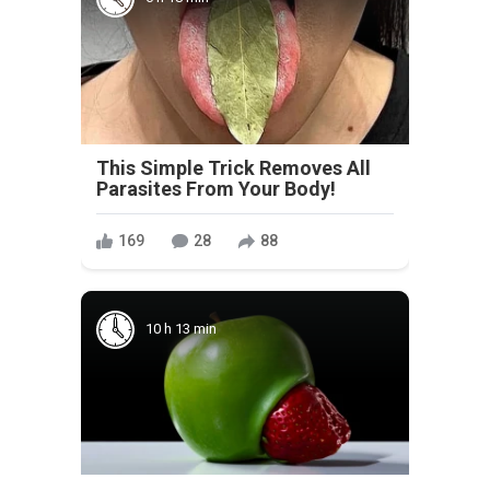
This Simple Trick Removes All
Parasites From Your Body!
169
28
88
10 h 13 min