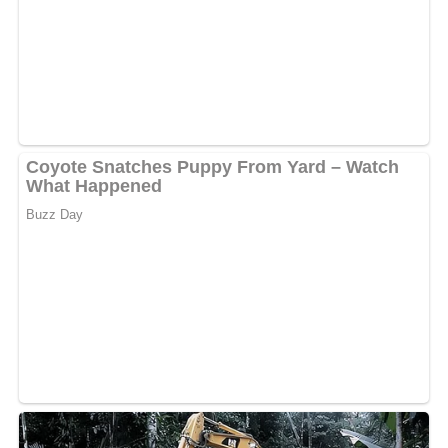
Deine Rezept-Bewertung!?
4/5
(3 Bewertungen)