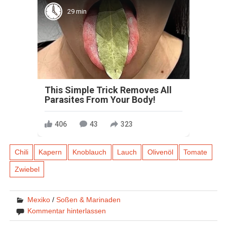
29 min
This Simple Trick Removes All
Parasites From Your Body!
406
43
323
Chili
Kapern
Knoblauch
Lauch
Olivenöl
Tomate
Zwiebel
Mexiko
/
Soßen & Marinaden
Kommentar hinterlassen