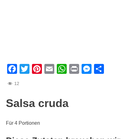
Facebook
Twitter
Pinterest
Email
WhatsApp
Print
Messenge
Teilen
12
Salsa cruda
Für 4 Portionen