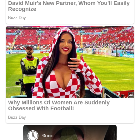
45 min