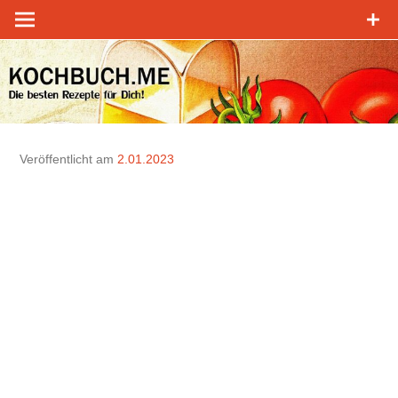
Zum
Inhalt
springen
Veröffentlicht am
2.01.2023