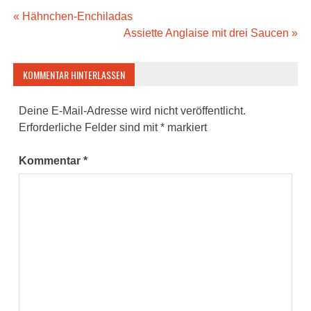
Beitragsnavigation
« Hähnchen-Enchiladas
Assiette Anglaise mit drei Saucen »
KOMMENTAR HINTERLASSEN
Deine E-Mail-Adresse wird nicht veröffentlicht.
Erforderliche Felder sind mit
*
markiert
Kommentar
*