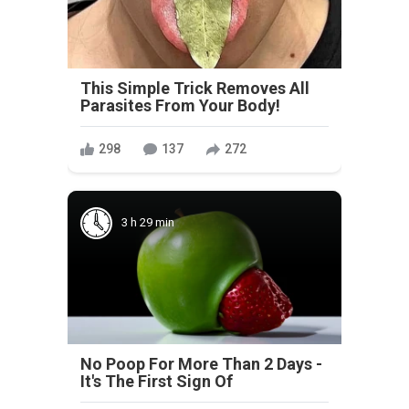
This Simple Trick Removes All
Parasites From Your Body!
298
137
272
3 h 29 min
No Poop For More Than 2 Days -
It's The First Sign Of