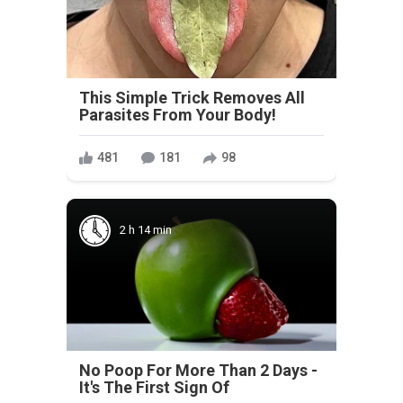
This Simple Trick Removes All
Parasites From Your Body!
481
181
98
2 h 14 min
No Poop For More Than 2 Days -
It's The First Sign Of