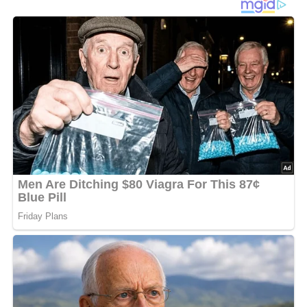
Zutaten & Zubereitung
Gewürfelte Auberginen (oder/und Zucchini) in Öl bis zur
gewünschten Konsistenz anbraten, dabei etwas würzen
mit Salz und Pfeffer. Dann gewürfelte Tomaten
dazugeben und weich schmoren (ich mag das so). Zum