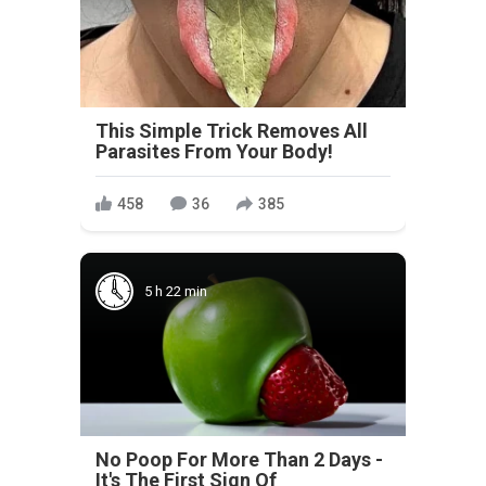
This Simple Trick Removes All
Parasites From Your Body!
458
36
385
5 h 22 min
No Poop For More Than 2 Days -
It's The First Sign Of