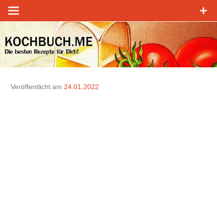
Zum
Inhalt
springen
Veröffentlicht am
24.01.2022