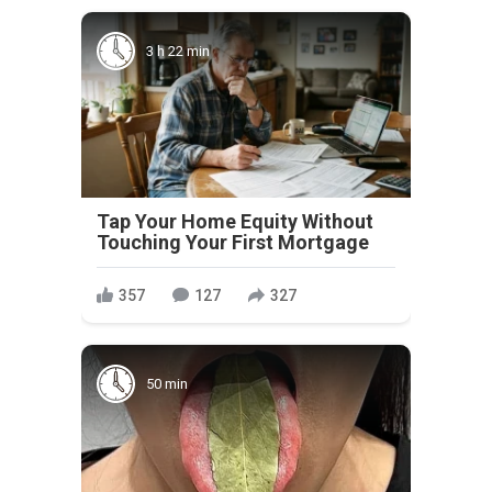
3 h 22 min
Tap Your Home Equity Without
Touching Your First Mortgage
357
127
327
50 min