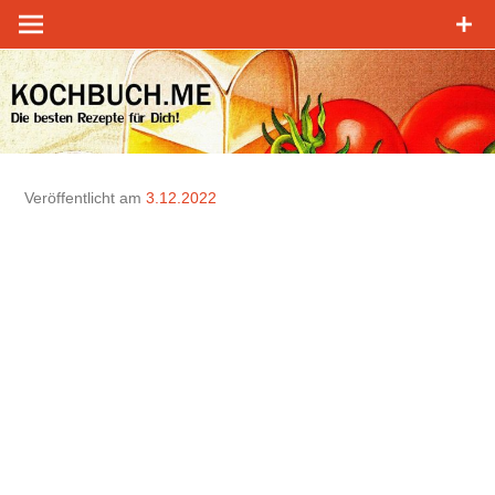
Zum
Inhalt
springen
Veröffentlicht am
3.12.2022