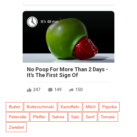
8 h 48 min
No Poop For More Than 2 Days -
It's The First Sign Of
247
149
150
Butter
Butterschmalz
Kartoffeln
Milch
Paprika
Petersilie
Pfeffer
Sahne
Salz
Senf
Tomate
Zwiebel