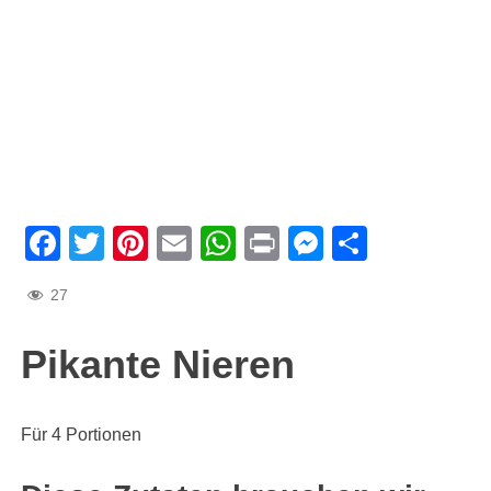
Facebook
Twitter
Pinterest
Email
WhatsApp
Print
Messenge
Teilen
27
Pikante Nieren
Für 4 Portionen