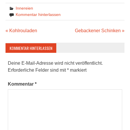
Innereien
Kommentar hinterlassen
Beitragsnavigation
« Kohlrouladen
Gebackener Schinken »
KOMMENTAR HINTERLASSEN
Deine E-Mail-Adresse wird nicht veröffentlicht.
Erforderliche Felder sind mit
*
markiert
Kommentar
*