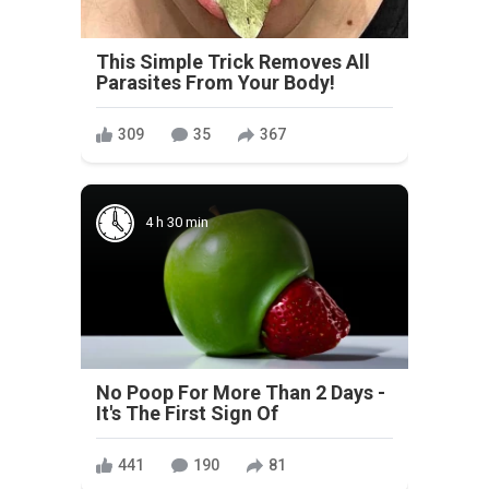
This Simple Trick Removes All
Parasites From Your Body!
309
35
367
4 h 30 min
No Poop For More Than 2 Days -
It's The First Sign Of
441
190
81