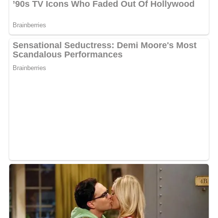
Deine Rezept-Bewertung!?
5/5
(1 Bewertung)