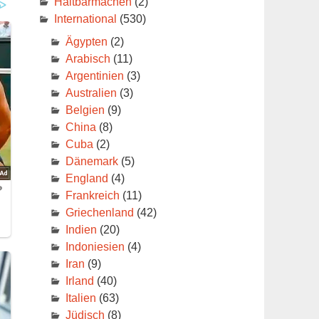
Haltbarmachen
(2)
International
(530)
Ägypten
(2)
Arabisch
(11)
Argentinien
(3)
Australien
(3)
Belgien
(9)
China
(8)
Cuba
(2)
Dänemark
(5)
England
(4)
Frankreich
(11)
Griechenland
(42)
Indien
(20)
Indoniesien
(4)
Iran
(9)
Irland
(40)
Italien
(63)
Jüdisch
(8)