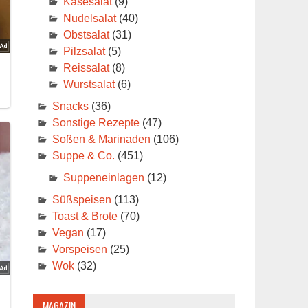
Käsesalat
(9)
Nudelsalat
(40)
Obstsalat
(31)
Pilzsalat
(5)
Reissalat
(8)
Wurstsalat
(6)
Snacks
(36)
Sonstige Rezepte
(47)
Soßen & Marinaden
(106)
Suppe & Co.
(451)
Suppeneinlagen
(12)
Süßspeisen
(113)
Toast & Brote
(70)
Vegan
(17)
Vorspeisen
(25)
Wok
(32)
MAGAZIN