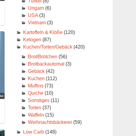
Türkei
(8)
Ungarn
(6)
USA
(3)
Vietnam
(3)
Kartoffeln & Klöße
(120)
Ketogen
(87)
Kuchen/Torten/Gebäck
(420)
Brot/Brötchen
(56)
Brotbackautomat
(3)
Gebäck
(42)
Kuchen
(112)
Muffins
(73)
Quiche
(10)
Sonstiges
(11)
Torten
(37)
Waffeln
(15)
Weihnachtsbäckerei
(59)
Low Carb
(148)