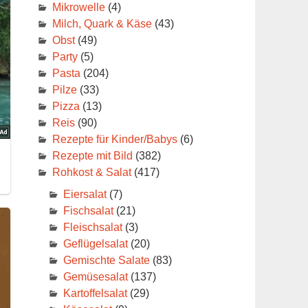
Mikrowelle
(4)
Milch, Quark & Käse
(43)
Obst
(49)
Party
(5)
Pasta
(204)
Pilze
(33)
Pizza
(13)
Reis
(90)
Rezepte für Kinder/Babys
(6)
Rezepte mit Bild
(382)
Rohkost & Salat
(417)
Eiersalat
(7)
Fischsalat
(21)
Fleischsalat
(3)
Geflügelsalat
(20)
Gemischte Salate
(83)
Gemüsesalat
(137)
Kartoffelsalat
(29)