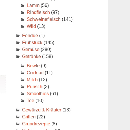
Lamm
(56)
Rindfleisch
(97)
Schweinefleisch
(141)
Wild
(13)
Fondue
(1)
Frühstück
(145)
Gemüse
(280)
Getränke
(158)
Bowle
(9)
Cocktail
(11)
Milch
(13)
Punsch
(3)
Smoothies
(61)
Tee
(10)
Gewürze & Kräuter
(13)
Grillen
(22)
Grundrezepte
(8)