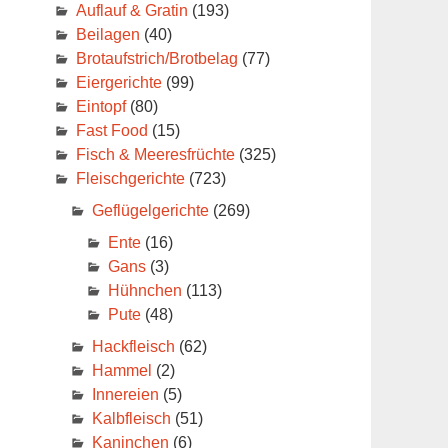
Auflauf & Gratin
(193)
Beilagen
(40)
Brotaufstrich/Brotbelag
(77)
Eiergerichte
(99)
Eintopf
(80)
Fast Food
(15)
Fisch & Meeresfrüchte
(325)
Fleischgerichte
(723)
Geflügelgerichte
(269)
Ente
(16)
Gans
(3)
Hühnchen
(113)
Pute
(48)
Hackfleisch
(62)
Hammel
(2)
Innereien
(5)
Kalbfleisch
(51)
Kaninchen
(6)