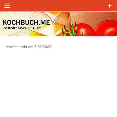
Zum
Inhalt
springen
Veröffentlicht am
3.02.2022