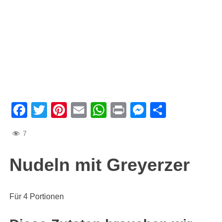
Facebook
Twitter
Pinterest
Email
WhatsApp
Print
Messenge
Teilen
7
Nudeln mit Greyerzer
Für 4 Portionen