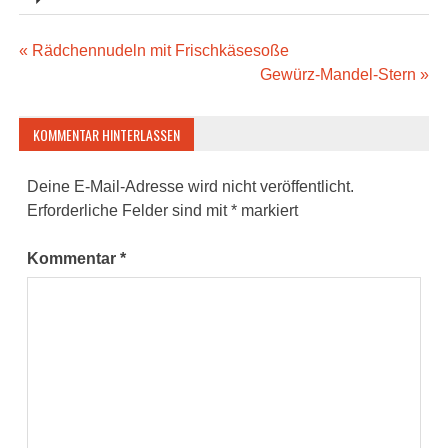
Beitragsnavigation
« Rädchennudeln mit Frischkäsesoße
Gewürz-Mandel-Stern »
KOMMENTAR HINTERLASSEN
Deine E-Mail-Adresse wird nicht veröffentlicht.
Erforderliche Felder sind mit
*
markiert
Kommentar
*