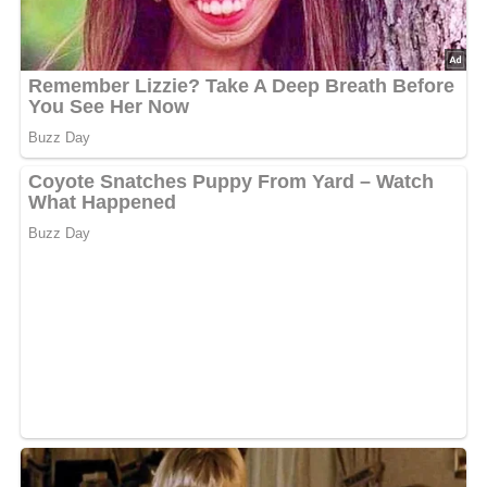
Mit dem 1/2 Bund Dill garniert zu den Medaillons
servieren.
5/5
(1 Bewertung)