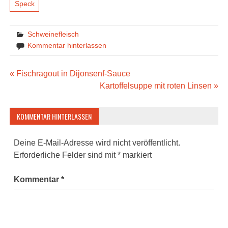
Speck
Schweinefleisch
Kommentar hinterlassen
Beitragsnavigation
« Fischragout in Dijonsenf-Sauce
Kartoffelsuppe mit roten Linsen »
KOMMENTAR HINTERLASSEN
Deine E-Mail-Adresse wird nicht veröffentlicht.
Erforderliche Felder sind mit
*
markiert
Kommentar
*