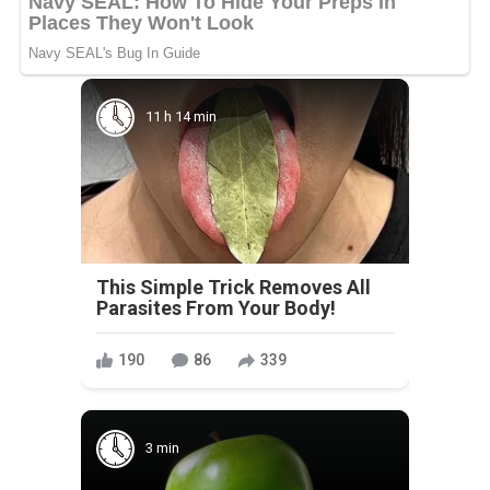
11 h 14 min
This Simple Trick Removes All
Parasites From Your Body!
190
86
339
3 min