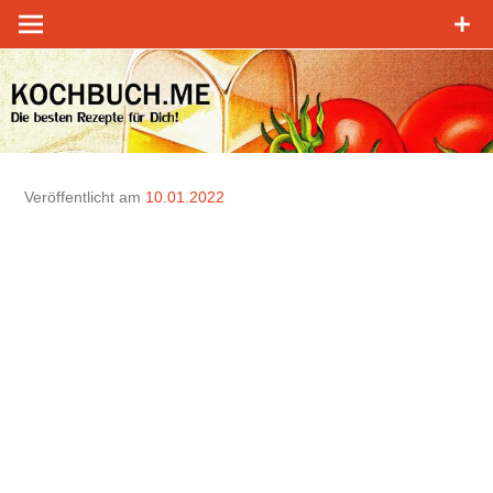
Zum
Inhalt
springen
Veröffentlicht am
10.01.2022