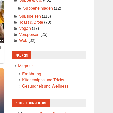
Suppe & Co.
(451)
Suppeneinlagen
(12)
Süßspeisen
(113)
Toast & Brote
(70)
Vegan
(17)
Vorspeisen
(25)
Wok
(32)
MAGAZIN
Magazin
Ernährung
Küchentipps und Tricks
Gesundheit und Wellness
NEUESTE KOMMENTARE