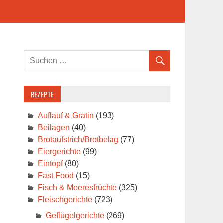
REZEPTE
Auflauf & Gratin
(193)
Beilagen
(40)
Brotaufstrich/Brotbelag
(77)
Eiergerichte
(99)
Eintopf
(80)
Fast Food
(15)
Fisch & Meeresfrüchte
(325)
Fleischgerichte
(723)
Geflügelgerichte
(269)