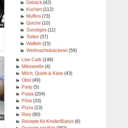
Gebäck
(42)
Kuchen
(112)
Muffins
(73)
Quiche
(10)
Sonstiges
(11)
Torten
(37)
Waffeln
(15)
Weihnachtsbäckerei
(59)
Low Carb
(148)
Mikrowelle
(4)
Milch, Quark & Käse
(43)
Obst
(49)
Party
(5)
Pasta
(204)
Pilze
(33)
Pizza
(13)
Reis
(90)
Rezepte für Kinder/Babys
(6)