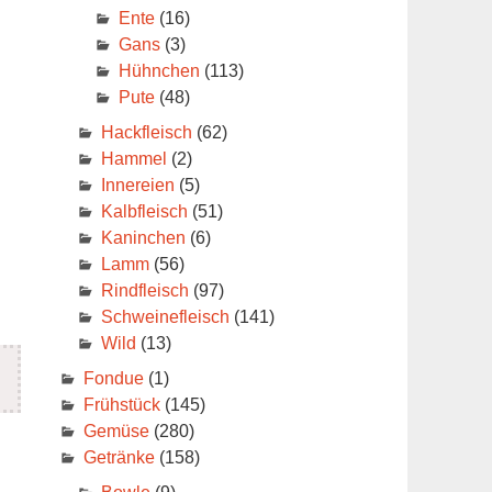
Ente
(16)
Gans
(3)
Hühnchen
(113)
Pute
(48)
Hackfleisch
(62)
Hammel
(2)
Innereien
(5)
Kalbfleisch
(51)
Kaninchen
(6)
Lamm
(56)
Rindfleisch
(97)
Schweinefleisch
(141)
Wild
(13)
Fondue
(1)
Frühstück
(145)
Gemüse
(280)
Getränke
(158)