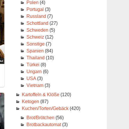
Polen
(4)
Portugal
(3)
Russland
(7)
Schottland
(27)
Schweden
(5)
Schweiz
(12)
Sonstige
(7)
Spanien
(84)
Thailand
(10)
Türkei
(8)
Ungarn
(6)
USA
(3)
Vietnam
(3)
Kartoffeln & Klöße
(120)
Ketogen
(87)
Kuchen/Torten/Gebäck
(420)
Brot/Brötchen
(56)
Brotbackautomat
(3)