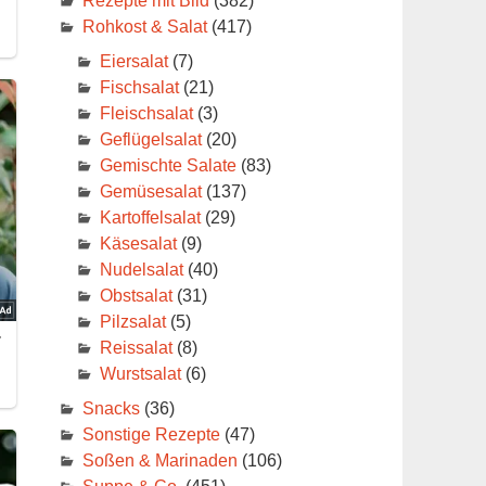
Rezepte mit Bild
(382)
Rohkost & Salat
(417)
Eiersalat
(7)
Fischsalat
(21)
Fleischsalat
(3)
Geflügelsalat
(20)
Gemischte Salate
(83)
Gemüsesalat
(137)
Kartoffelsalat
(29)
Käsesalat
(9)
Nudelsalat
(40)
Obstsalat
(31)
Pilzsalat
(5)
Reissalat
(8)
Wurstsalat
(6)
Snacks
(36)
Sonstige Rezepte
(47)
Soßen & Marinaden
(106)