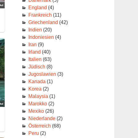
Dänemark
(5)
England
(4)
Frankreich
(11)
Griechenland
(42)
Indien
(20)
Indoniesien
(4)
Iran
(9)
Irland
(40)
Italien
(63)
Jüdisch
(8)
Jugoslawien
(3)
Kanada
(1)
Korea
(2)
Malaysia
(1)
Marokko
(2)
Mexiko
(26)
Niederlande
(2)
Österreich
(68)
Peru
(2)