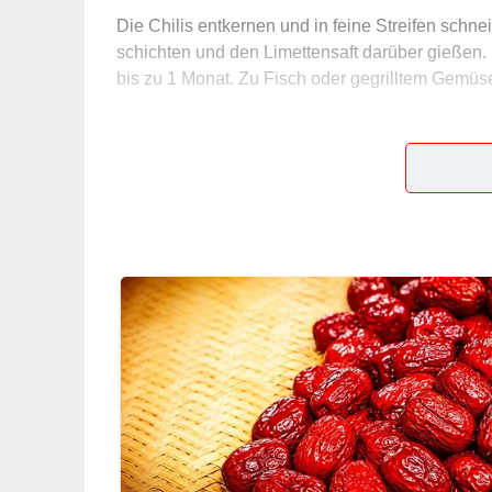
Die Chilis entkernen und in feine Streifen schnei
schichten und den Limettensaft darüber gießen.
bis zu 1 Monat. Zu Fisch oder gegrilltem Gemüse
5/5
(1 Bewertung)