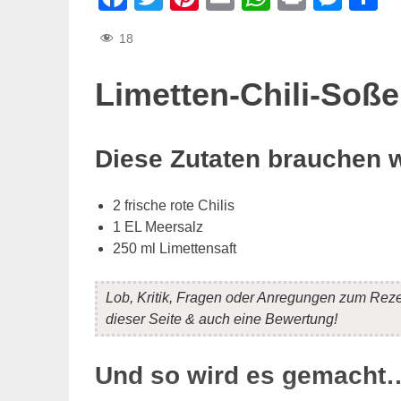
18
Limetten-Chili-Soße
Diese Zutaten brauchen 
2 frische rote Chilis
1 EL Meersalz
250 ml Limettensaft
Lob, Kritik, Fragen oder Anregungen zum Rez
dieser Seite & auch eine Bewertung!
Und so wird es gemacht