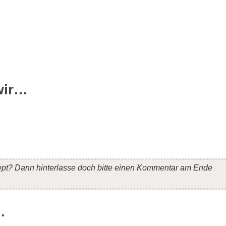
wir…
ept? Dann hinterlasse doch bitte einen Kommentar am Ende
…