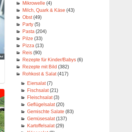
Mikrowelle
(4)
Milch, Quark & Käse
(43)
Obst
(49)
Party
(5)
Pasta
(204)
Pilze
(33)
Pizza
(13)
Reis
(90)
Rezepte für Kinder/Babys
(6)
Rezepte mit Bild
(382)
Rohkost & Salat
(417)
Eiersalat
(7)
Fischsalat
(21)
Fleischsalat
(3)
Geflügelsalat
(20)
Gemischte Salate
(83)
Gemüsesalat
(137)
Kartoffelsalat
(29)