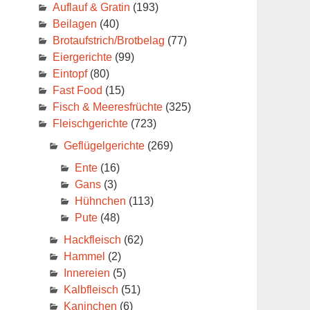
Auflauf & Gratin
(193)
Beilagen
(40)
Brotaufstrich/Brotbelag
(77)
Eiergerichte
(99)
Eintopf
(80)
Fast Food
(15)
Fisch & Meeresfrüchte
(325)
Fleischgerichte
(723)
Geflügelgerichte
(269)
Ente
(16)
Gans
(3)
Hühnchen
(113)
Pute
(48)
Hackfleisch
(62)
Hammel
(2)
Innereien
(5)
Kalbfleisch
(51)
Kaninchen
(6)