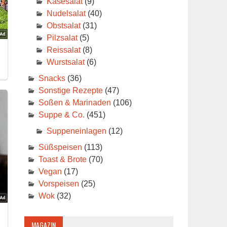
Käsesalat
(9)
Nudelsalat
(40)
Obstsalat
(31)
Pilzsalat
(5)
Reissalat
(8)
Wurstsalat
(6)
Snacks
(36)
Sonstige Rezepte
(47)
Soßen & Marinaden
(106)
Suppe & Co.
(451)
Suppeneinlagen
(12)
Süßspeisen
(113)
Toast & Brote
(70)
Vegan
(17)
Vorspeisen
(25)
Wok
(32)
MAGAZIN