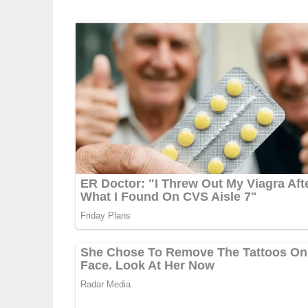
5/5
(1 Bewertung)