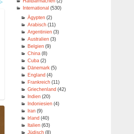
Haltbarmachen
(2)
International
(530)
Ägypten
(2)
Arabisch
(11)
Argentinien
(3)
Australien
(3)
Belgien
(9)
China
(8)
Cuba
(2)
Dänemark
(5)
England
(4)
Frankreich
(11)
Griechenland
(42)
Indien
(20)
Indoniesien
(4)
Iran
(9)
Irland
(40)
Italien
(63)
Jüdisch
(8)