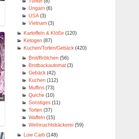
Türkei
(8)
Ungarn
(6)
USA
(3)
Vietnam
(3)
Kartoffeln & Klöße
(120)
Ketogen
(87)
Kuchen/Torten/Gebäck
(420)
Brot/Brötchen
(56)
Brotbackautomat
(3)
Gebäck
(42)
Kuchen
(112)
Muffins
(73)
Quiche
(10)
Sonstiges
(11)
Torten
(37)
Waffeln
(15)
Weihnachtsbäckerei
(59)
Low Carb
(148)