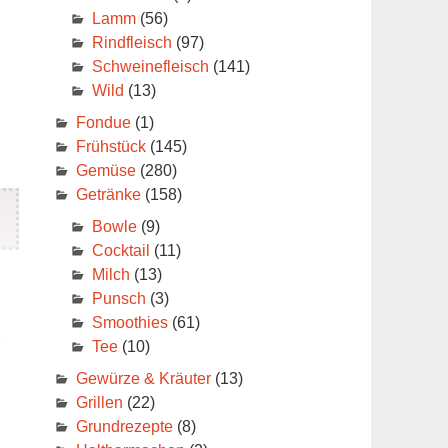
Lamm
(56)
Rindfleisch
(97)
Schweinefleisch
(141)
Wild
(13)
Fondue
(1)
Frühstück
(145)
Gemüse
(280)
Getränke
(158)
Bowle
(9)
Cocktail
(11)
Milch
(13)
Punsch
(3)
Smoothies
(61)
in
Tee
(10)
e
Gewürze & Kräuter
(13)
Grillen
(22)
Grundrezepte
(8)