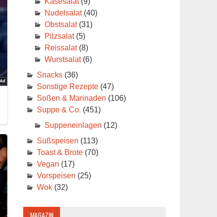
Käsesalat
(9)
Nudelsalat
(40)
Obstsalat
(31)
Pilzsalat
(5)
Reissalat
(8)
Wurstsalat
(6)
Snacks
(36)
Sonstige Rezepte
(47)
Soßen & Marinaden
(106)
Suppe & Co.
(451)
Suppeneinlagen
(12)
Süßspeisen
(113)
Toast & Brote
(70)
Vegan
(17)
Vorspeisen
(25)
Wok
(32)
MAGAZIN