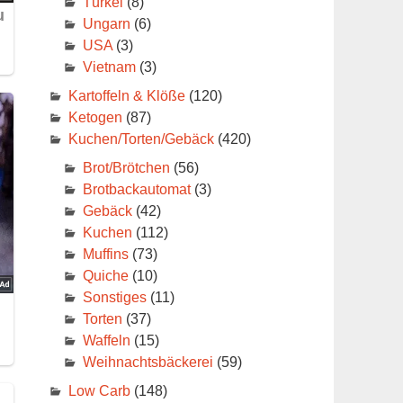
Türkei
(8)
Ungarn
(6)
USA
(3)
Vietnam
(3)
Kartoffeln & Klöße
(120)
Ketogen
(87)
Kuchen/Torten/Gebäck
(420)
Brot/Brötchen
(56)
Brotbackautomat
(3)
Gebäck
(42)
Kuchen
(112)
Muffins
(73)
Quiche
(10)
Sonstiges
(11)
Torten
(37)
Waffeln
(15)
Weihnachtsbäckerei
(59)
Low Carb
(148)