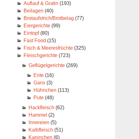
Auflauf & Gratin
(193)
Beilagen
(40)
Brotaufstrich/Brotbelag
(77)
Eiergerichte
(99)
Eintopf
(80)
Fast Food
(15)
Fisch & Meeresfrüchte
(325)
Fleischgerichte
(723)
Geflügelgerichte
(269)
Ente
(16)
Gans
(3)
Hühnchen
(113)
Pute
(48)
Hackfleisch
(62)
Hammel
(2)
Innereien
(5)
Kalbfleisch
(51)
Kaninchen
(6)