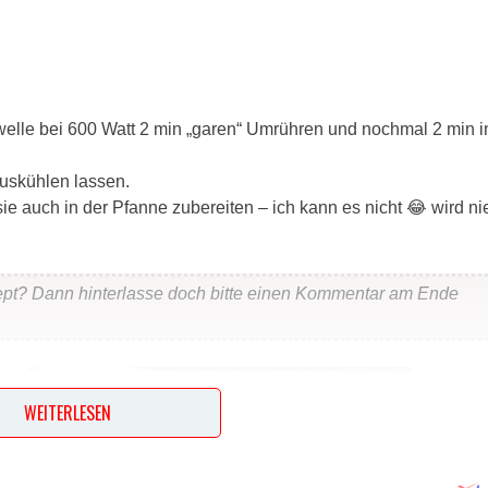
elle bei 600 Watt 2 min „garen“ Umrühren und nochmal 2 min i
uskühlen lassen.
ie auch in der Pfanne zubereiten – ich kann es nicht 😂 wird ni
ept? Dann hinterlasse doch bitte einen Kommentar am Ende
WEITERLESEN