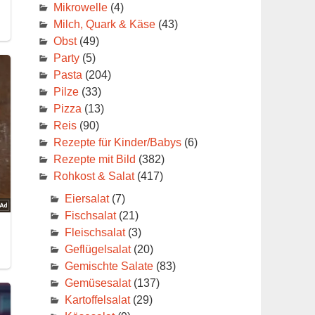
Mikrowelle
(4)
Milch, Quark & Käse
(43)
Obst
(49)
Party
(5)
Pasta
(204)
Pilze
(33)
Pizza
(13)
Reis
(90)
Rezepte für Kinder/Babys
(6)
Rezepte mit Bild
(382)
Rohkost & Salat
(417)
Eiersalat
(7)
Fischsalat
(21)
Fleischsalat
(3)
Geflügelsalat
(20)
Gemischte Salate
(83)
Gemüsesalat
(137)
Kartoffelsalat
(29)