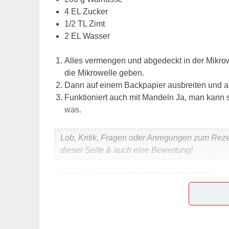
4 EL Zucker
1/2 TL Zimt
2 EL Wasser
Alles vermengen und abgedeckt in der Mikrow
die Mikrowelle geben.
Dann auf einem Backpapier ausbreiten und a
Funktioniert auch mit Mandeln Ja, man kann s
was.
Lob, Kritik, Fragen oder Anregungen zum Rez
dieser Seite & auch eine Bewertung!