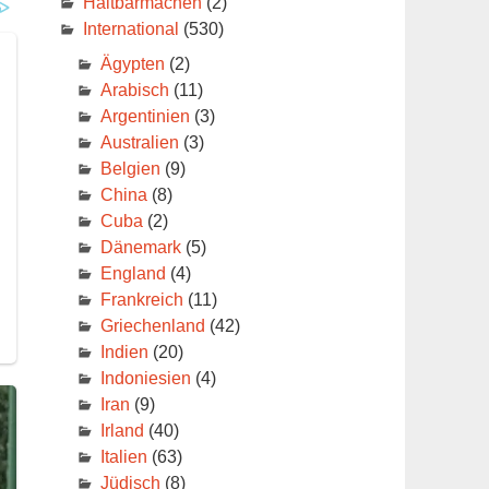
Haltbarmachen
(2)
International
(530)
Ägypten
(2)
Arabisch
(11)
Argentinien
(3)
Australien
(3)
Belgien
(9)
China
(8)
Cuba
(2)
Dänemark
(5)
England
(4)
Frankreich
(11)
Griechenland
(42)
Indien
(20)
Indoniesien
(4)
Iran
(9)
Irland
(40)
Italien
(63)
Jüdisch
(8)