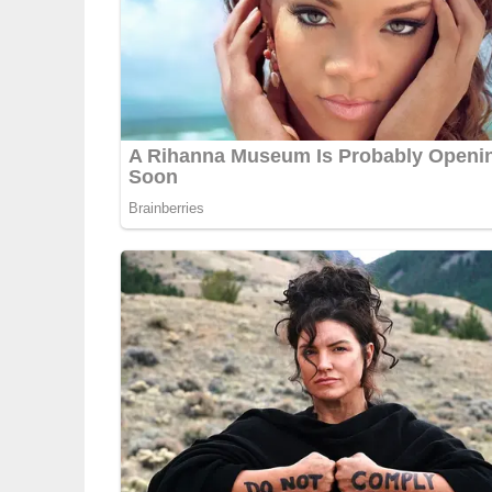
Pin Mich!
Rezept von Susann, Vielen Dank