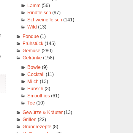
Lamm
(56)
Rindfleisch
(97)
Schweinefleisch
(141)
Wild
(13)
n
Fondue
(1)
Frühstück
(145)
Gemüse
(280)
e
Getränke
(158)
Bowle
(9)
Cocktail
(11)
Milch
(13)
Punsch
(3)
Smoothies
(61)
Tee
(10)
Gewürze & Kräuter
(13)
Grillen
(22)
Grundrezepte
(8)