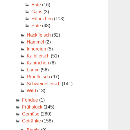
Ente
(16)
Gans
(3)
Hühnchen
(113)
Pute
(48)
Hackfleisch
(62)
Hammel
(2)
Innereien
(5)
Kalbfleisch
(51)
Kaninchen
(6)
Lamm
(56)
Rindfleisch
(97)
Schweinefleisch
(141)
Wild
(13)
Fondue
(1)
Frühstück
(145)
Gemüse
(280)
Getränke
(158)