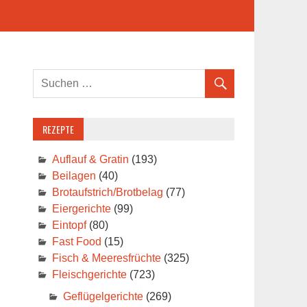
REZEPTE
Auflauf & Gratin
(193)
Beilagen
(40)
Brotaufstrich/Brotbelag
(77)
Eiergerichte
(99)
Eintopf
(80)
Fast Food
(15)
Fisch & Meeresfrüchte
(325)
Fleischgerichte
(723)
Geflügelgerichte
(269)