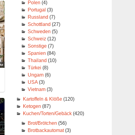
Polen
(4)
Portugal
(3)
Russland
(7)
Schottland
(27)
Schweden
(5)
Schweiz
(12)
Sonstige
(7)
Spanien
(84)
Thailand
(10)
Türkei
(8)
Ungarn
(6)
USA
(3)
Vietnam
(3)
Kartoffeln & Klöße
(120)
Ketogen
(87)
Kuchen/Torten/Gebäck
(420)
Brot/Brötchen
(56)
Brotbackautomat
(3)