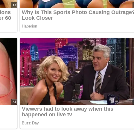
ochen lassen. Mit Muskat abschmecken. Spinat hinzufügen, unte
ken. Frischkäse hinzufügen und kurz aufkochen lassen.
?