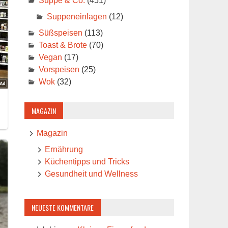
Suppe & Co.
(451)
Suppeneinlagen
(12)
Süßspeisen
(113)
Toast & Brote
(70)
Vegan
(17)
Vorspeisen
(25)
Wok
(32)
MAGAZIN
Magazin
Ernährung
Küchentipps und Tricks
Gesundheit und Wellness
NEUESTE KOMMENTARE