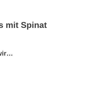
 mit Spinat
wir…