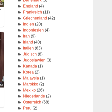
Dänemark
(5)
r
England
(4)
Frankreich
(11)
Griechenland
(42)
Indien
(20)
Indoniesien
(4)
Iran
(9)
Irland
(40)
Italien
(63)
Jüdisch
(8)
Jugoslawien
(3)
Kanada
(1)
Korea
(2)
Malaysia
(1)
Marokko
(2)
Mexiko
(26)
Niederlande
(2)
Österreich
(68)
Peru
(2)