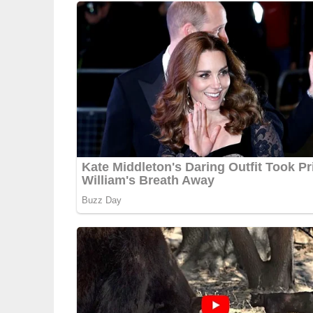
5/5
(1 Bewertung)