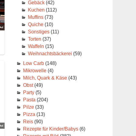
Gebäck
(42)
Kuchen
(112)
Muffins
(73)
Quiche
(10)
Sonstiges
(11)
Torten
(37)
Waffeln
(15)
Weihnachtsbäckerei
(59)
Low Carb
(148)
Mikrowelle
(4)
Milch, Quark & Käse
(43)
Obst
(49)
Party
(5)
Pasta
(204)
Pilze
(33)
Pizza
(13)
Reis
(90)
Rezepte für Kinder/Babys
(6)