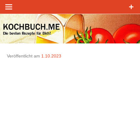
Zum
Inhalt
springen
Veröffentlicht am
1.10.2023