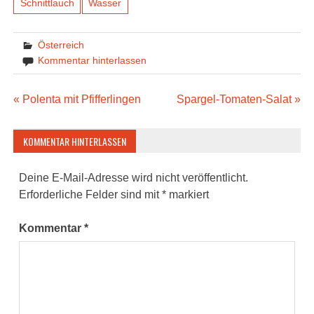
Schnittlauch
Wasser
Österreich
Kommentar hinterlassen
Beitragsnavigation
« Polenta mit Pfifferlingen
Spargel-Tomaten-Salat »
KOMMENTAR HINTERLASSEN
Deine E-Mail-Adresse wird nicht veröffentlicht.
Erforderliche Felder sind mit
*
markiert
Kommentar
*