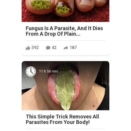
Fungus Is A Parasite, And It Dies
From A Drop Of Plain...
392
42
187
11 h 56 min
This Simple Trick Removes All
Parasites From Your Body!