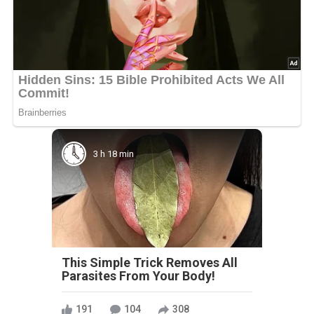
3 h 18 min
This Simple Trick Removes All
Parasites From Your Body!
191
104
308