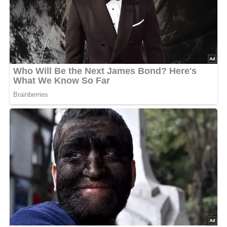
5/5
(1 Bewertung)