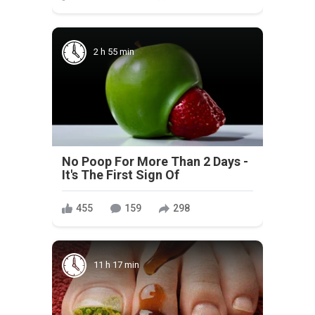
2 h 55 min
No Poop For More Than 2 Days -
It's The First Sign Of
455
159
298
11 h 17 min