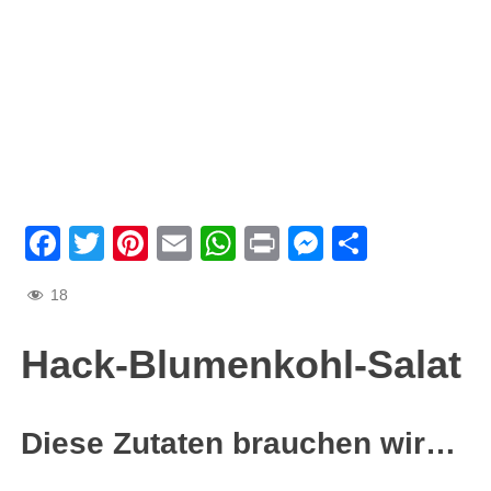
Facebook
Twitter
Pinterest
Email
WhatsApp
Print
Messenge
Teilen
18
Hack-Blumenkohl-Salat
Diese Zutaten brauchen wir…