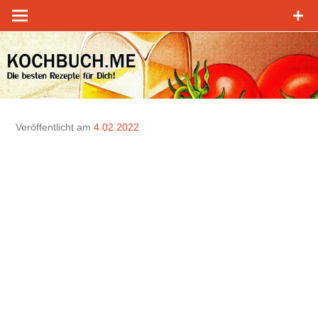
Zum
Inhalt
springen
Veröffentlicht am
4.02.2022