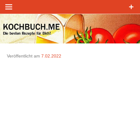
Zum
Inhalt
springen
Veröffentlicht am
7.02.2022