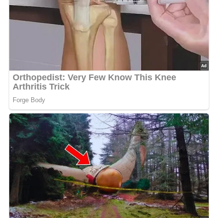
5/5
(1 Bewertung)