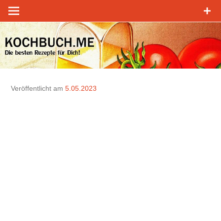
Zum
Inhalt
springen
Veröffentlicht am
5.05.2023