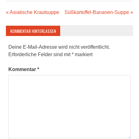
Beitragsnavigation
« Asiatische Krautsuppe
Süßkartoffel-Bananen-Suppe »
KOMMENTAR HINTERLASSEN
Deine E-Mail-Adresse wird nicht veröffentlicht.
Erforderliche Felder sind mit
*
markiert
Kommentar
*