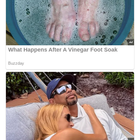
Deine Rezept-Bewertung!?
5/5
(1 Bewertung)