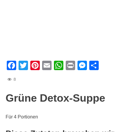
Facebook
Twitter
Pinterest
Email
WhatsApp
Print
Messenge
Teilen
8
Grüne Detox-Suppe
Für 4 Portionen