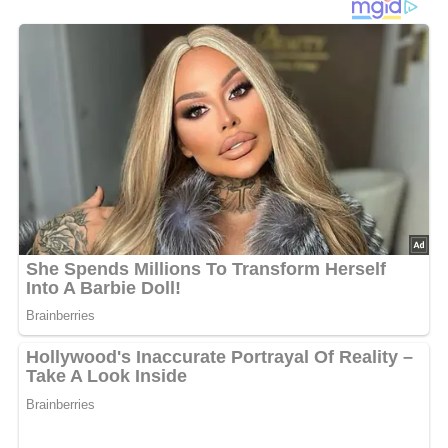
Tipp: Wenn Sie davon gleich eine größere Menge
zubereiten, haben Sie immer ausreichend Vorrat. Sie
können die Brühe im Kühlschrank aufbewahren, aber
auch einfrieren. Sie eignet auch zum Aufgießen der
verschiedensten Gerichte und Speisen.