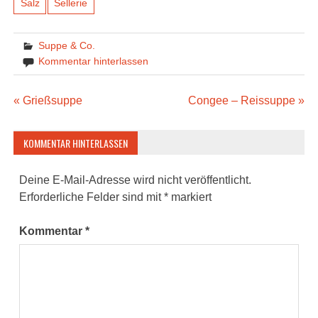
Salz
Sellerie
Suppe & Co.
Kommentar hinterlassen
Beitragsnavigation
« Grießsuppe
Congee – Reissuppe »
KOMMENTAR HINTERLASSEN
Deine E-Mail-Adresse wird nicht veröffentlicht.
Erforderliche Felder sind mit
*
markiert
Kommentar
*