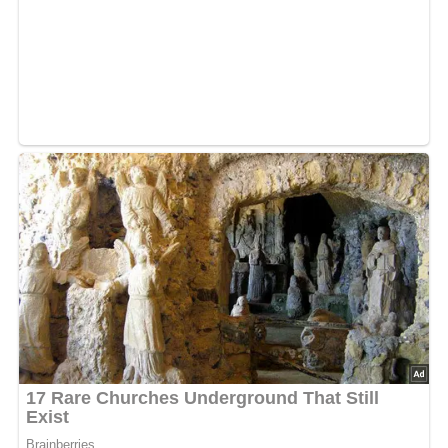
Deine Rezept-Bewertung!?
5/5
(1 Bewertung)