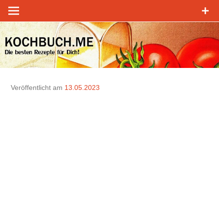
Zum
Inhalt
springen
Veröffentlicht am
13.05.2023