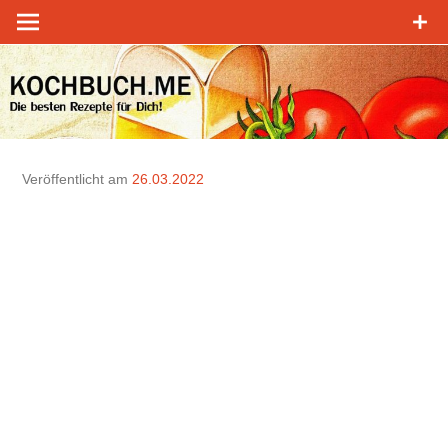
Zum
Inhalt
springen
Veröffentlicht am
26.03.2022