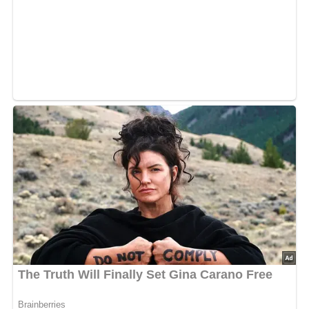
5/5
(1 Bewertung)