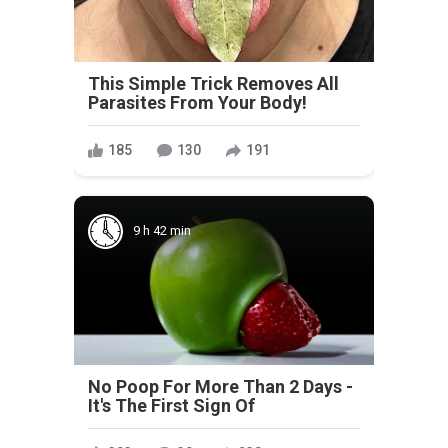
This Simple Trick Removes All
Parasites From Your Body!
185
130
191
9 h 42 min
No Poop For More Than 2 Days -
It's The First Sign Of