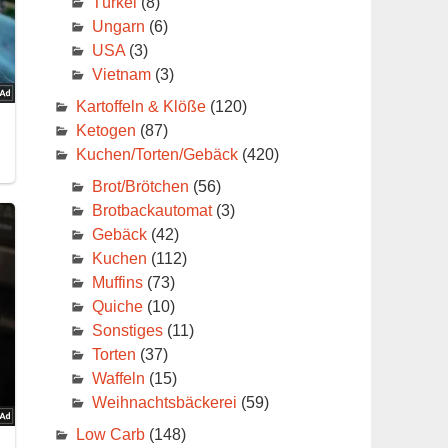
Türkei
(8)
Ungarn
(6)
USA
(3)
Vietnam
(3)
Kartoffeln & Klöße
(120)
Ketogen
(87)
Kuchen/Torten/Gebäck
(420)
Brot/Brötchen
(56)
Brotbackautomat
(3)
Gebäck
(42)
Kuchen
(112)
Muffins
(73)
Quiche
(10)
Sonstiges
(11)
Torten
(37)
Waffeln
(15)
Weihnachtsbäckerei
(59)
Low Carb
(148)