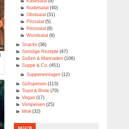
Käsesalat
(9)
Nudelsalat
(40)
Obstsalat
(31)
Pilzsalat
(5)
Reissalat
(8)
Wurstsalat
(6)
Snacks
(36)
Sonstige Rezepte
(47)
Soßen & Marinaden
(106)
Suppe & Co.
(451)
Suppeneinlagen
(12)
Süßspeisen
(113)
Toast & Brote
(70)
Vegan
(17)
Vorspeisen
(25)
Wok
(32)
MAGAZIN