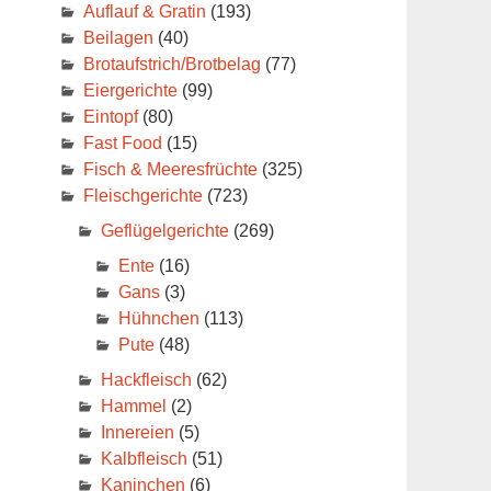
Auflauf & Gratin
(193)
Beilagen
(40)
Brotaufstrich/Brotbelag
(77)
Eiergerichte
(99)
Eintopf
(80)
Fast Food
(15)
Fisch & Meeresfrüchte
(325)
Fleischgerichte
(723)
Geflügelgerichte
(269)
Ente
(16)
Gans
(3)
Hühnchen
(113)
Pute
(48)
Hackfleisch
(62)
Hammel
(2)
Innereien
(5)
Kalbfleisch
(51)
Kaninchen
(6)