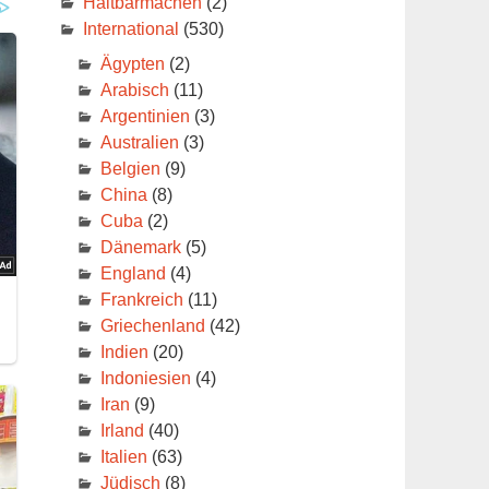
Haltbarmachen
(2)
International
(530)
Ägypten
(2)
Arabisch
(11)
Argentinien
(3)
Australien
(3)
Belgien
(9)
China
(8)
Cuba
(2)
Dänemark
(5)
England
(4)
Frankreich
(11)
Griechenland
(42)
Indien
(20)
Indoniesien
(4)
Iran
(9)
Irland
(40)
Italien
(63)
Jüdisch
(8)