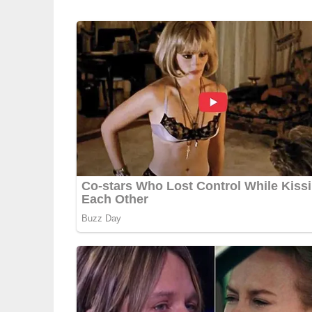
Deine Rezept-Bewertung!
5/5
(1 Bewertung)