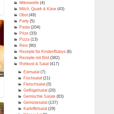
Mikrowelle
(4)
Milch, Quark & Käse
(43)
Obst
(49)
Party
(5)
Pasta
(204)
Pilze
(33)
Pizza
(13)
Reis
(90)
Rezepte für Kinder/Babys
(6)
Rezepte mit Bild
(382)
Rohkost & Salat
(417)
Eiersalat
(7)
Fischsalat
(21)
Fleischsalat
(3)
Geflügelsalat
(20)
Gemischte Salate
(83)
Gemüsesalat
(137)
Kartoffelsalat
(29)