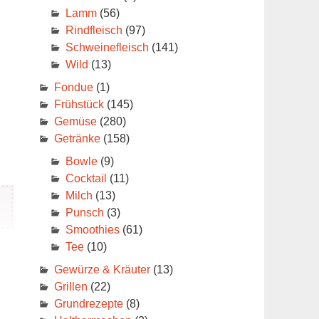
Lamm
(56)
Rindfleisch
(97)
Schweinefleisch
(141)
Wild
(13)
Fondue
(1)
Frühstück
(145)
Gemüse
(280)
Getränke
(158)
Bowle
(9)
Cocktail
(11)
Milch
(13)
Punsch
(3)
Smoothies
(61)
Tee
(10)
Gewürze & Kräuter
(13)
Grillen
(22)
it
Grundrezepte
(8)