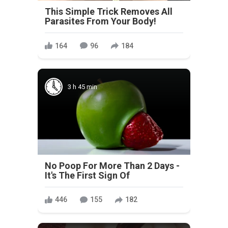
This Simple Trick Removes All
Parasites From Your Body!
164
96
184
3 h 45 min
No Poop For More Than 2 Days -
It's The First Sign Of
446
155
182