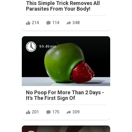
This Simple Trick Removes All
Parasites From Your Body!
214
114
348
9 h 49 min
No Poop For More Than 2 Days -
It's The First Sign Of
201
175
309