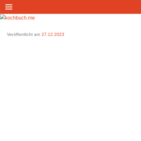
Zum
Inhalt
springen
Veröffentlicht am
27.12.2023