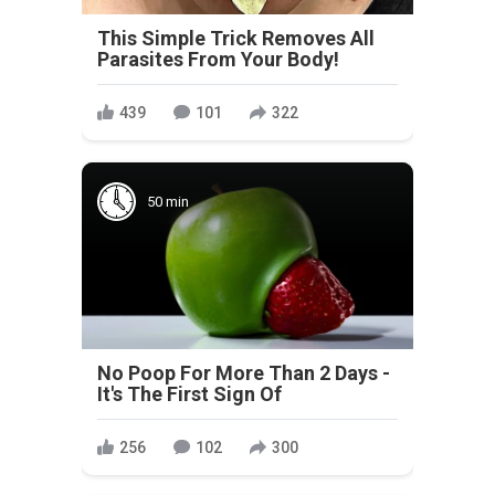
This Simple Trick Removes All
Parasites From Your Body!
439
101
322
50 min
No Poop For More Than 2 Days -
It's The First Sign Of
256
102
300