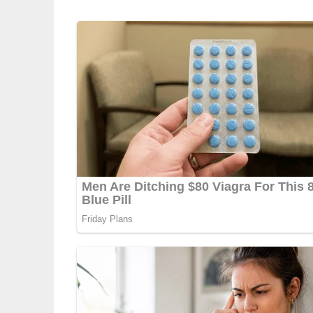
Conejo guisado (Ges