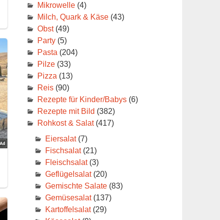
Mikrowelle
(4)
Milch, Quark & Käse
(43)
Obst
(49)
Party
(5)
Pasta
(204)
Pilze
(33)
Pizza
(13)
Reis
(90)
Rezepte für Kinder/Babys
(6)
Rezepte mit Bild
(382)
Rohkost & Salat
(417)
Eiersalat
(7)
Fischsalat
(21)
Fleischsalat
(3)
Geflügelsalat
(20)
Gemischte Salate
(83)
Gemüsesalat
(137)
Kartoffelsalat
(29)