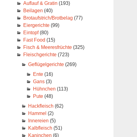
Auflauf & Gratin
(193)
Beilagen
(40)
Brotaufstrich/Brotbelag
(77)
Eiergerichte
(99)
Eintopf
(80)
Fast Food
(15)
Fisch & Meeresfrüchte
(325)
Fleischgerichte
(723)
Geflügelgerichte
(269)
Ente
(16)
Gans
(3)
Hühnchen
(113)
Pute
(48)
Hackfleisch
(62)
Hammel
(2)
Innereien
(5)
Kalbfleisch
(51)
Kaninchen
(6)