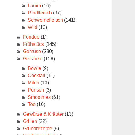
Lamm
(56)
Rindfleisch
(97)
Schweinefleisch
(141)
Wild
(13)
Fondue
(1)
Frühstück
(145)
Gemüse
(280)
Getränke
(158)
Bowle
(9)
Cocktail
(11)
Milch
(13)
Punsch
(3)
Smoothies
(61)
Tee
(10)
Gewürze & Kräuter
(13)
Grillen
(22)
Grundrezepte
(8)