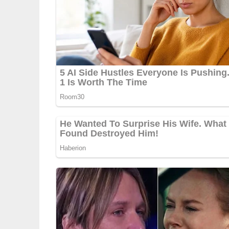
Lob, Kritik, Fragen oder Anregungen zum Rez
dieser Seite & auch eine Bewertung!
Und so wird es gemacht