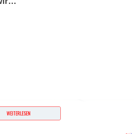
wir…
WEITERLESEN