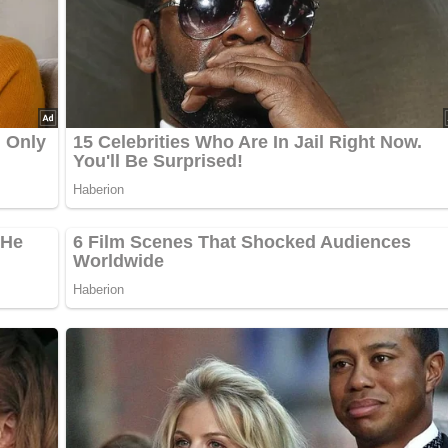
ept? Dann hinterlasse doch bitte einen Kommentar am Ende
…