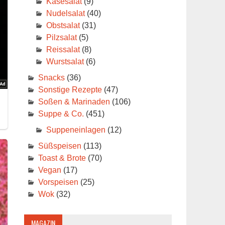
Käsesalat
(9)
Nudelsalat
(40)
Obstsalat
(31)
Pilzsalat
(5)
Reissalat
(8)
Wurstsalat
(6)
Snacks
(36)
Sonstige Rezepte
(47)
Soßen & Marinaden
(106)
Suppe & Co.
(451)
Suppeneinlagen
(12)
Süßspeisen
(113)
Toast & Brote
(70)
Vegan
(17)
Vorspeisen
(25)
Wok
(32)
MAGAZIN