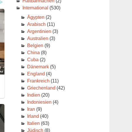
Haltbarmachen
(2)
International
(530)
Ägypten
(2)
Arabisch
(11)
Argentinien
(3)
Australien
(3)
Belgien
(9)
China
(8)
Cuba
(2)
Dänemark
(5)
England
(4)
Frankreich
(11)
Griechenland
(42)
Indien
(20)
Indoniesien
(4)
Iran
(9)
Irland
(40)
Italien
(63)
Jüdisch
(8)