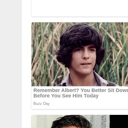
Pin mich!
5/5
(5 Bewertungen)