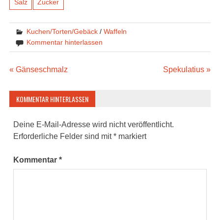
Salz
Zucker
Kuchen/Torten/Gebäck
/
Waffeln
Kommentar hinterlassen
Beitragsnavigation
« Gänseschmalz
Spekulatius »
KOMMENTAR HINTERLASSEN
Deine E-Mail-Adresse wird nicht veröffentlicht.
Erforderliche Felder sind mit
*
markiert
Kommentar
*