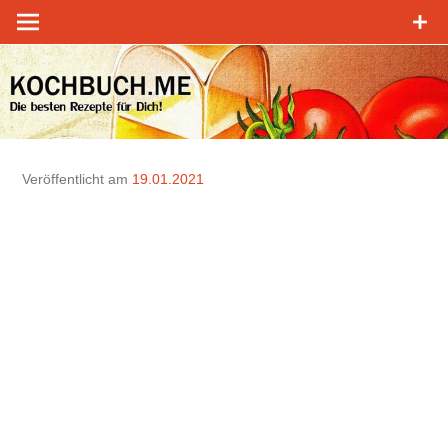
Zum
Inhalt
springen
Veröffentlicht am
19.01.2021