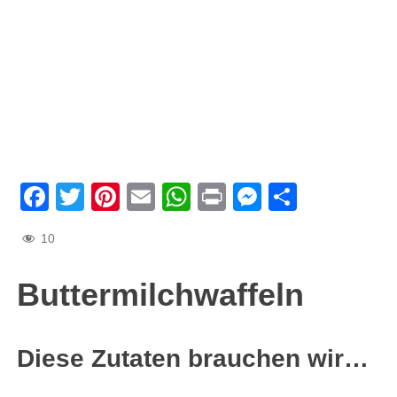
Facebook
Twitter
Pinterest
Email
WhatsApp
Print
Messenge
Teilen
10
Buttermilchwaffeln
Diese Zutaten brauchen wir…