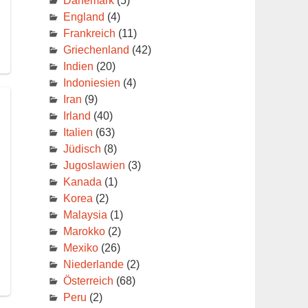
Dänemark
(5)
England
(4)
Frankreich
(11)
Griechenland
(42)
Indien
(20)
Indoniesien
(4)
Iran
(9)
Irland
(40)
Italien
(63)
Jüdisch
(8)
Jugoslawien
(3)
Kanada
(1)
Korea
(2)
Malaysia
(1)
Marokko
(2)
Mexiko
(26)
Niederlande
(2)
Österreich
(68)
Peru
(2)