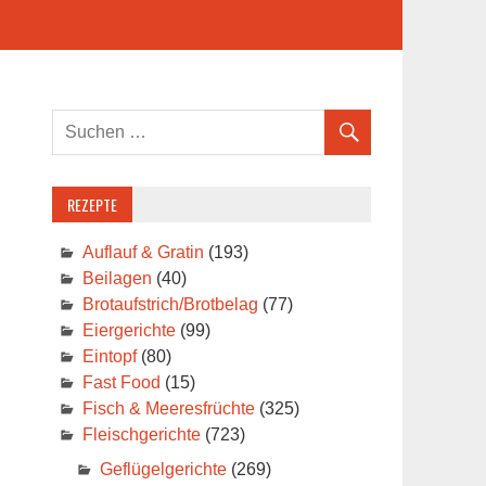
REZEPTE
Auflauf & Gratin
(193)
Beilagen
(40)
Brotaufstrich/Brotbelag
(77)
Eiergerichte
(99)
Eintopf
(80)
Fast Food
(15)
Fisch & Meeresfrüchte
(325)
Fleischgerichte
(723)
Geflügelgerichte
(269)