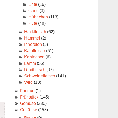
Ente
(16)
Gans
(3)
Hühnchen
(113)
Pute
(48)
Hackfleisch
(62)
Hammel
(2)
Innereien
(5)
Kalbfleisch
(51)
Kaninchen
(6)
Lamm
(56)
Rindfleisch
(97)
Schweinefleisch
(141)
Wild
(13)
Fondue
(1)
Frühstück
(145)
Gemüse
(280)
Getränke
(158)