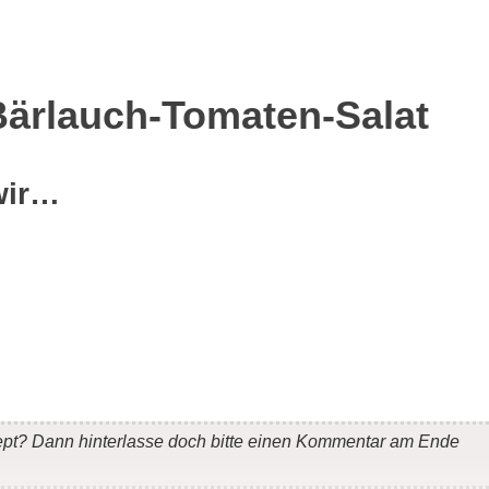
Bärlauch-Tomaten-Salat
wir…
ept? Dann hinterlasse doch bitte einen Kommentar am Ende