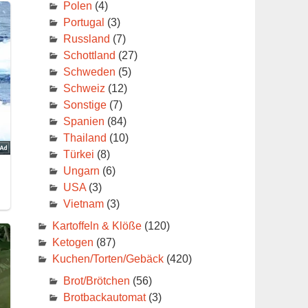
Polen
(4)
Portugal
(3)
Russland
(7)
Schottland
(27)
Schweden
(5)
Schweiz
(12)
Sonstige
(7)
Spanien
(84)
Thailand
(10)
Türkei
(8)
Ungarn
(6)
USA
(3)
Vietnam
(3)
Kartoffeln & Klöße
(120)
Ketogen
(87)
Kuchen/Torten/Gebäck
(420)
Brot/Brötchen
(56)
Brotbackautomat
(3)