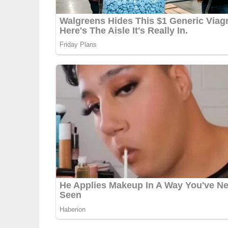
Deine Rezept-Bewertung!
5/5
(1 Bewertung)