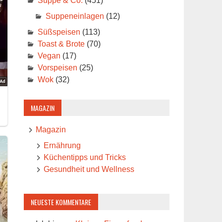
Suppe & Co.
(451)
Suppeneinlagen
(12)
Süßspeisen
(113)
Toast & Brote
(70)
Vegan
(17)
Vorspeisen
(25)
Wok
(32)
MAGAZIN
Magazin
Ernährung
Küchentipps und Tricks
Gesundheit und Wellness
NEUESTE KOMMENTARE