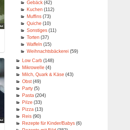
Gebäck
(42)
Kuchen
(112)
Muffins
(73)
Quiche
(10)
Sonstiges
(11)
Torten
(37)
Waffeln
(15)
Weihnachtsbäckerei
(59)
Low Carb
(148)
Mikrowelle
(4)
Milch, Quark & Käse
(43)
Obst
(49)
Party
(5)
Pasta
(204)
Pilze
(33)
Pizza
(13)
Reis
(90)
Rezepte für Kinder/Babys
(6)