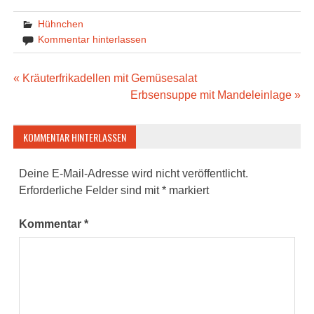
Hühnchen
Kommentar hinterlassen
Beitragsnavigation
« Kräuterfrikadellen mit Gemüsesalat
Erbsensuppe mit Mandeleinlage »
KOMMENTAR HINTERLASSEN
Deine E-Mail-Adresse wird nicht veröffentlicht.
Erforderliche Felder sind mit
*
markiert
Kommentar
*