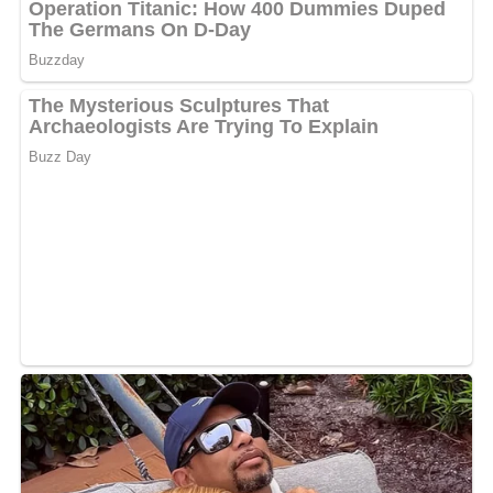
Deine Rezept-Bewertung!?
5/5
(1 Bewertung)