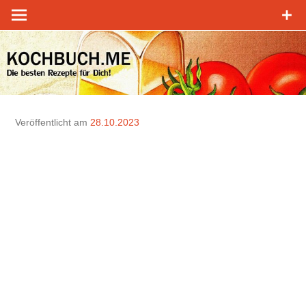
Zum
Inhalt
springen
Veröffentlicht am
28.10.2023