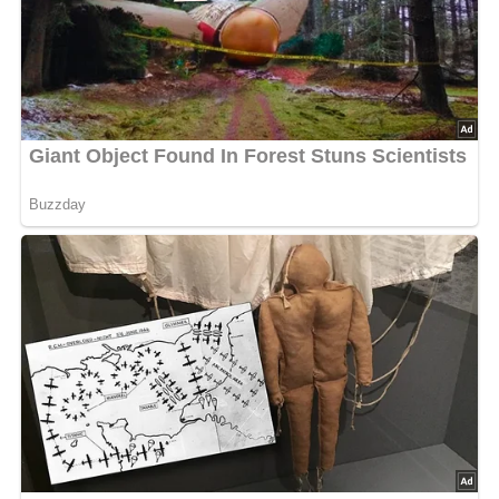
4. Vorsichtig auf zwei Teller geben.
5. Frisches Basilikum klein schneiden und auf den
Hähnchen verteilen. Nochmals mit etwas Pfeffer würzen.
6. Die Teller zum Schluss mit der Balsamicocreme
garnieren.