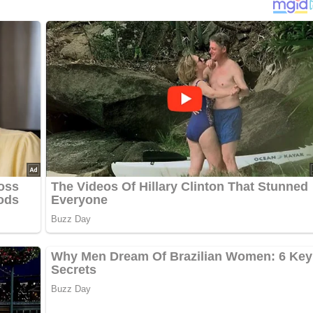
h zugeben und mit der Gabel untermengen. Petersilie und
nusskernen zugeben. Ebenfalls gut unterrühren, Mit Salz und
eut servieren.