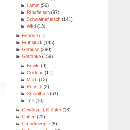
Lamm
(56)
Rindfleisch
(97)
Schweinefleisch
(141)
Wild
(13)
Fondue
(1)
Frühstück
(145)
Gemüse
(280)
Getränke
(158)
Bowle
(9)
Cocktail
(11)
Milch
(13)
Punsch
(3)
Smoothies
(61)
Tee
(10)
Gewürze & Kräuter
(13)
Grillen
(22)
Grundrezepte
(8)