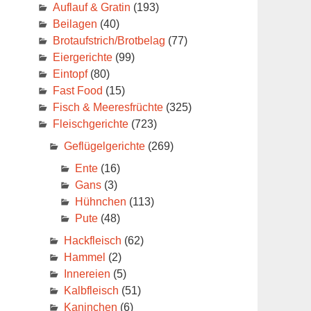
Auflauf & Gratin
(193)
Beilagen
(40)
Brotaufstrich/Brotbelag
(77)
Eiergerichte
(99)
Eintopf
(80)
Fast Food
(15)
Fisch & Meeresfrüchte
(325)
Fleischgerichte
(723)
Geflügelgerichte
(269)
Ente
(16)
Gans
(3)
Hühnchen
(113)
Pute
(48)
Hackfleisch
(62)
Hammel
(2)
Innereien
(5)
Kalbfleisch
(51)
Kaninchen
(6)