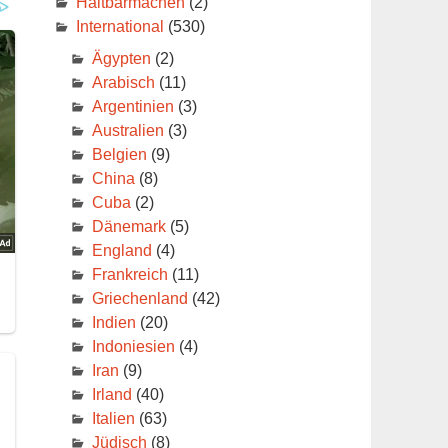
Haltbarmachen
(2)
International
(530)
Ägypten
(2)
Arabisch
(11)
Argentinien
(3)
Australien
(3)
Belgien
(9)
China
(8)
Cuba
(2)
Dänemark
(5)
England
(4)
Frankreich
(11)
Griechenland
(42)
Indien
(20)
Indoniesien
(4)
Iran
(9)
Irland
(40)
Italien
(63)
Jüdisch
(8)