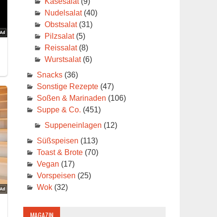
Käsesalat
(9)
Nudelsalat
(40)
Obstsalat
(31)
Pilzsalat
(5)
Reissalat
(8)
Wurstsalat
(6)
Snacks
(36)
Sonstige Rezepte
(47)
Soßen & Marinaden
(106)
Suppe & Co.
(451)
Suppeneinlagen
(12)
Süßspeisen
(113)
Toast & Brote
(70)
Vegan
(17)
Vorspeisen
(25)
Wok
(32)
MAGAZIN