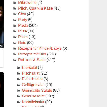
Mikrowelle
(4)
Milch, Quark & Käse
(43)
Obst
(49)
Party
(5)
Pasta
(204)
Pilze
(33)
Pizza
(13)
Reis
(90)
Rezepte für Kinder/Babys
(6)
Rezepte mit Bild
(382)
Rohkost & Salat
(417)
Eiersalat
(7)
Fischsalat
(21)
Fleischsalat
(3)
Geflügelsalat
(20)
Gemischte Salate
(83)
Gemüsesalat
(137)
Kartoffelsalat
(29)