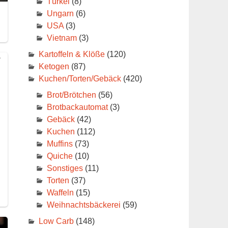
Türkei
(8)
Ungarn
(6)
USA
(3)
Vietnam
(3)
Kartoffeln & Klöße
(120)
Ketogen
(87)
Kuchen/Torten/Gebäck
(420)
Brot/Brötchen
(56)
Brotbackautomat
(3)
Gebäck
(42)
Kuchen
(112)
Muffins
(73)
Quiche
(10)
Sonstiges
(11)
Torten
(37)
Waffeln
(15)
Weihnachtsbäckerei
(59)
Low Carb
(148)