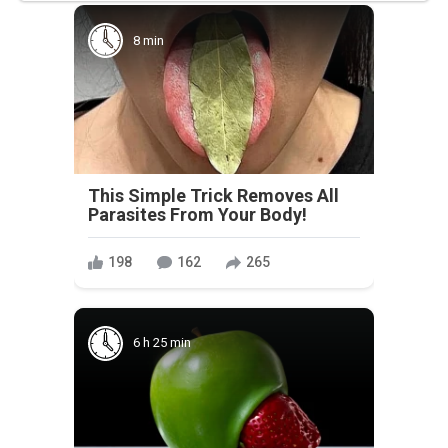
8 min
This Simple Trick Removes All
Parasites From Your Body!
198
162
265
6 h 25 min