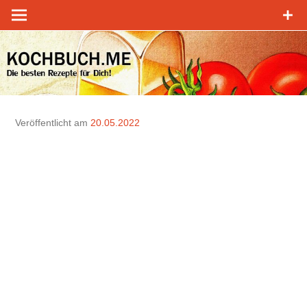
Zum
Inhalt
springen
Veröffentlicht am
20.05.2022