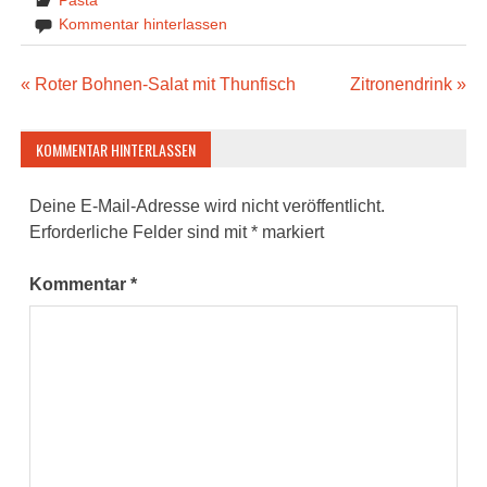
Pasta
Kommentar hinterlassen
Beitragsnavigation
« Roter Bohnen-Salat mit Thunfisch
Zitronendrink »
KOMMENTAR HINTERLASSEN
Deine E-Mail-Adresse wird nicht veröffentlicht.
Erforderliche Felder sind mit
*
markiert
Kommentar
*