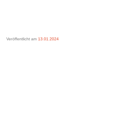
Zum
Inhalt
springen
Veröffentlicht am
13.01.2024