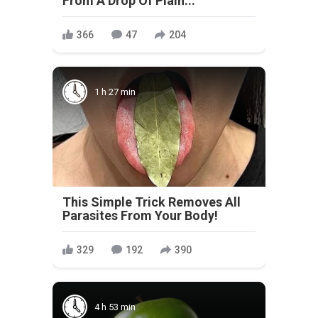
From A Drop Of Plain...
366
47
204
1 h 27 min
This Simple Trick Removes All
Parasites From Your Body!
329
192
390
4 h 53 min