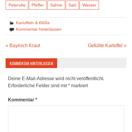
Petersilie
Pfeffer
Sahne
Salz
Wasser
Kartoffeln & Klöße
Kommentar hinterlassen
Beitragsnavigation
« Bayrisch Kraut
Gefüllte Kartoffel »
KOMMENTAR HINTERLASSEN
Deine E-Mail-Adresse wird nicht veröffentlicht.
Erforderliche Felder sind mit
*
markiert
Kommentar
*