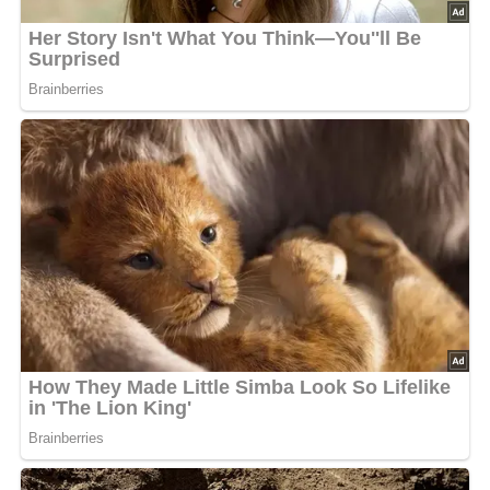
Deine Rezept-Bewertung!?
5/5
(1 Bewertung)