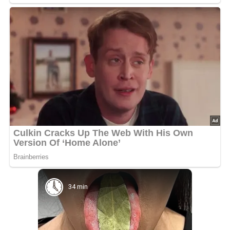
34 min