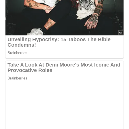
Deine Rezept-Bewertung!?
5/5
(1 Bewertung)