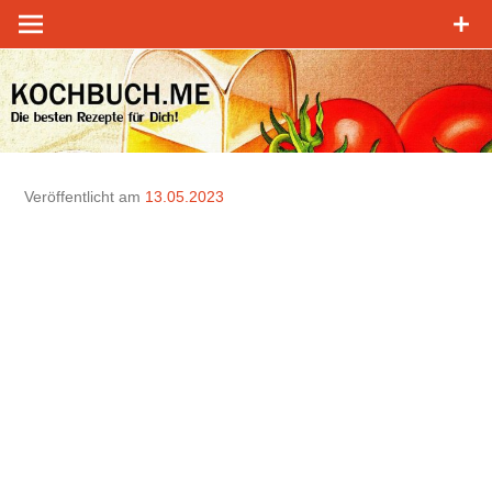
Zum
Inhalt
springen
Veröffentlicht am
13.05.2023