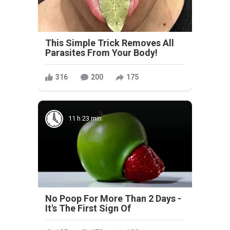
This Simple Trick Removes All
Parasites From Your Body!
316
200
175
11 h 23 min
No Poop For More Than 2 Days -
It's The First Sign Of