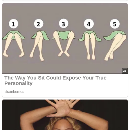
5/5
(1 Bewertung)