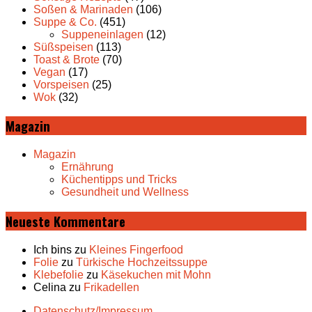
Soßen & Marinaden
(106)
Suppe & Co.
(451)
Suppeneinlagen
(12)
Süßspeisen
(113)
Toast & Brote
(70)
Vegan
(17)
Vorspeisen
(25)
Wok
(32)
Magazin
Magazin
Ernährung
Küchentipps und Tricks
Gesundheit und Wellness
Neueste Kommentare
Ich bins
zu
Kleines Fingerfood
Folie
zu
Türkische Hochzeitssuppe
Klebefolie
zu
Käsekuchen mit Mohn
Celina
zu
Frikadellen
Datenschutz/Impressum