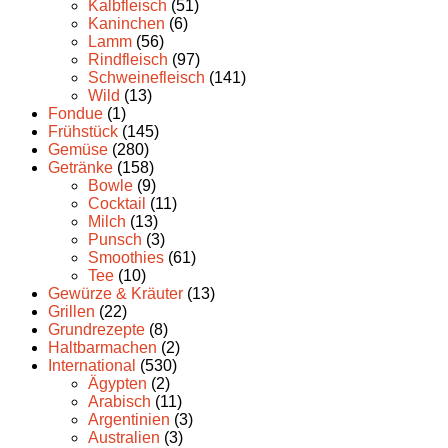
Kalbfleisch
(51)
Kaninchen
(6)
Lamm
(56)
Rindfleisch
(97)
Schweinefleisch
(141)
Wild
(13)
Fondue
(1)
Frühstück
(145)
Gemüse
(280)
Getränke
(158)
Bowle
(9)
Cocktail
(11)
Milch
(13)
Punsch
(3)
Smoothies
(61)
Tee
(10)
Gewürze & Kräuter
(13)
Grillen
(22)
Grundrezepte
(8)
Haltbarmachen
(2)
International
(530)
Ägypten
(2)
Arabisch
(11)
Argentinien
(3)
Australien
(3)