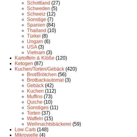
Schottland
(27)
Schweden
(5)
Schweiz
(12)
Sonstige
(7)
Spanien
(84)
Thailand
(10)
Türkei
(8)
Ungarn
(6)
USA
(3)
Vietnam
(3)
Kartoffeln & Klöße
(120)
Ketogen
(87)
Kuchen/Torten/Gebäck
(420)
Brot/Brötchen
(56)
Brotbackautomat
(3)
Gebäck
(42)
Kuchen
(112)
Muffins
(73)
Quiche
(10)
Sonstiges
(11)
Torten
(37)
Waffeln
(15)
Weihnachtsbäckerei
(59)
Low Carb
(148)
Mikrowelle
(4)