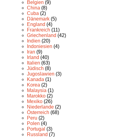
Belgien
(9)
China
(8)
Cuba
(2)
Dänemark
(5)
England
(4)
Frankreich
(11)
Griechenland
(42)
Indien
(20)
Indoniesien
(4)
Iran
(9)
Irland
(40)
Italien
(63)
Jüdisch
(8)
Jugoslawien
(3)
Kanada
(1)
Korea
(2)
Malaysia
(1)
Marokko
(2)
Mexiko
(26)
Niederlande
(2)
Österreich
(68)
Peru
(2)
Polen
(4)
Portugal
(3)
Russland
(7)