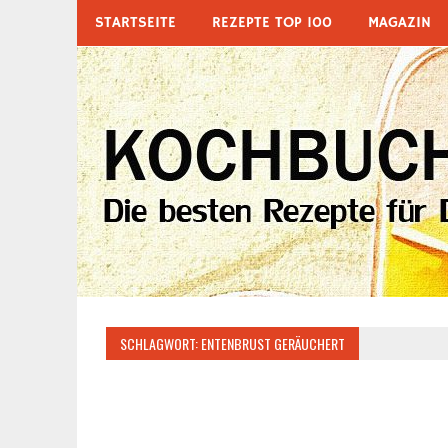
Zum
STARTSEITE
REZEPTE TOP 100
MAGAZIN
Inhalt
springen
SCHLAGWORT:
ENTENBRUST GERÄUCHERT