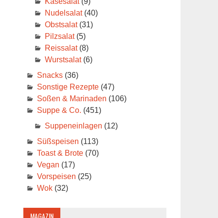
Käsesalat
(9)
Nudelsalat
(40)
Obstsalat
(31)
Pilzsalat
(5)
Reissalat
(8)
Wurstsalat
(6)
Snacks
(36)
Sonstige Rezepte
(47)
Soßen & Marinaden
(106)
Suppe & Co.
(451)
Suppeneinlagen
(12)
Süßspeisen
(113)
Toast & Brote
(70)
Vegan
(17)
Vorspeisen
(25)
Wok
(32)
MAGAZIN