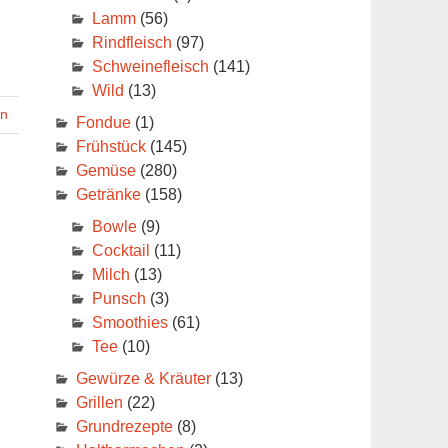
Lamm
(56)
Rindfleisch
(97)
Schweinefleisch
(141)
Wild
(13)
en
Fondue
(1)
Frühstück
(145)
Gemüse
(280)
Getränke
(158)
Bowle
(9)
Cocktail
(11)
Milch
(13)
Punsch
(3)
Smoothies
(61)
Tee
(10)
Gewürze & Kräuter
(13)
Grillen
(22)
Grundrezepte
(8)