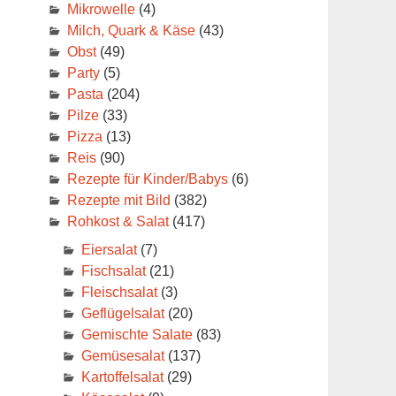
Mikrowelle
(4)
Milch, Quark & Käse
(43)
Obst
(49)
Party
(5)
Pasta
(204)
Pilze
(33)
Pizza
(13)
Reis
(90)
Rezepte für Kinder/Babys
(6)
Rezepte mit Bild
(382)
Rohkost & Salat
(417)
Eiersalat
(7)
Fischsalat
(21)
Fleischsalat
(3)
Geflügelsalat
(20)
Gemischte Salate
(83)
Gemüsesalat
(137)
Kartoffelsalat
(29)