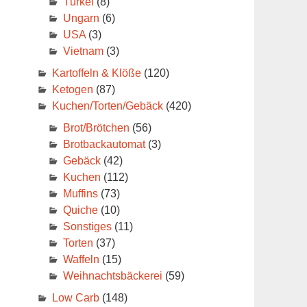
Türkei
(8)
Ungarn
(6)
USA
(3)
Vietnam
(3)
Kartoffeln & Klöße
(120)
Ketogen
(87)
Kuchen/Torten/Gebäck
(420)
Brot/Brötchen
(56)
Brotbackautomat
(3)
Gebäck
(42)
Kuchen
(112)
Muffins
(73)
Quiche
(10)
Sonstiges
(11)
Torten
(37)
Waffeln
(15)
Weihnachtsbäckerei
(59)
Low Carb
(148)