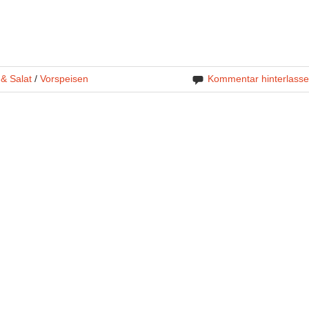
& Salat
/
Vorspeisen
Kommentar hinterlass