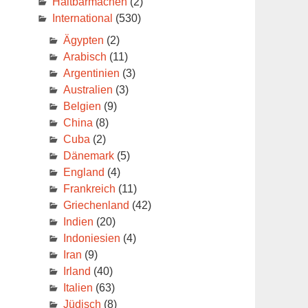
Haltbarmachen
(2)
International
(530)
Ägypten
(2)
Arabisch
(11)
Argentinien
(3)
Australien
(3)
Belgien
(9)
China
(8)
Cuba
(2)
Dänemark
(5)
England
(4)
Frankreich
(11)
Griechenland
(42)
Indien
(20)
Indoniesien
(4)
Iran
(9)
Irland
(40)
Italien
(63)
Jüdisch
(8)